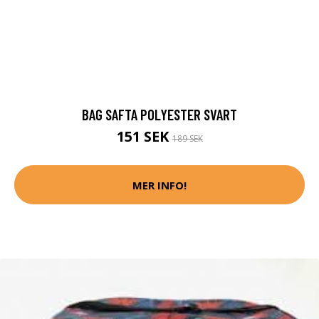
BAG SAFTA POLYESTER SVART
151 SEK
189 SEK
MER INFO!