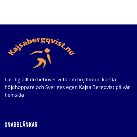
Lär dig allt du behöver veta om höjdhopp, kända
höjdhoppare och Sveriges egen Kajsa Bergqvist på vår
hemsida
SNABBLÄNKAR