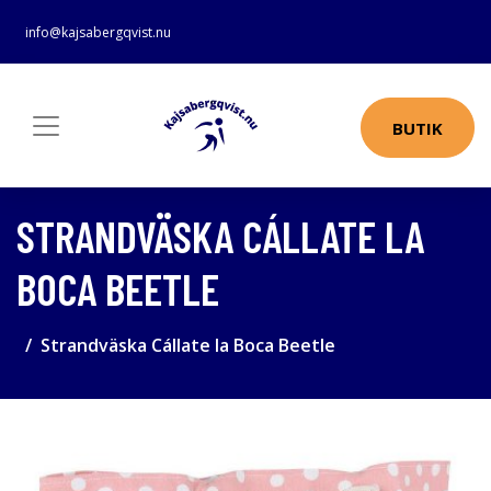
info@kajsabergqvist.nu
BUTIK
STRANDVÄSKA CÁLLATE LA
BOCA BEETLE
Strandväska Cállate la Boca Beetle