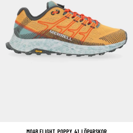
MOAB FLIGHT, POPPY, 41, LÖPARSKOR