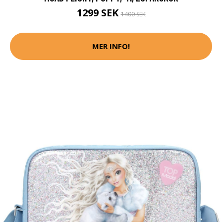
1299 SEK
1400 SEK
MER INFO!