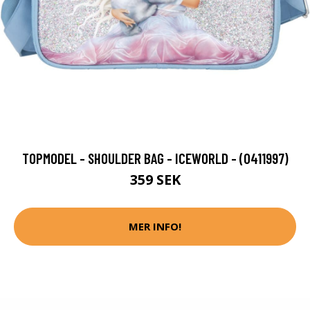
TOPMODEL - SHOULDER BAG - ICEWORLD - (0411997)
359 SEK
MER INFO!