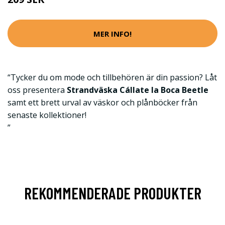
MER INFO!
“Tycker du om mode och tillbehören är din passion? Låt
oss presentera
Strandväska Cállate la Boca Beetle
samt ett brett urval av väskor och plånböcker från
senaste kollektioner!
”
REKOMMENDERADE PRODUKTER