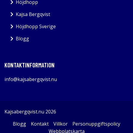
Höjdhopp
Kajsa Bergqvist
Höjdhopp Sverige
Blogg
KONTAKTINFORMATION
info@kajsabergqvist.nu
Kajsabergqvist.nu 2026
Blogg
Kontakt
Villkor
Personuppgiftspolicy
Webbplatskarta