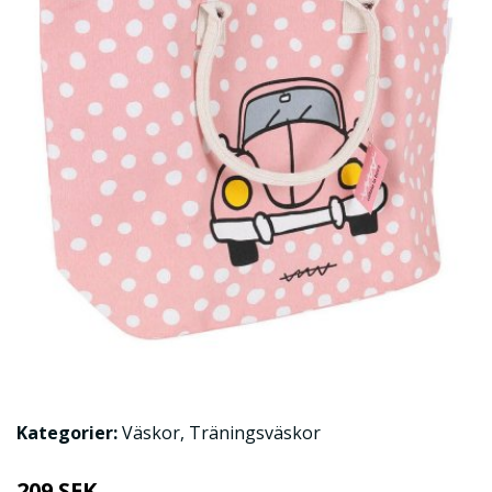
Kategorier:
Väskor
,
Träningsväskor
209 SEK