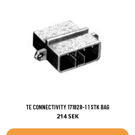
TE CONNECTIVITY 171828-1 1 STK BAG
214 SEK