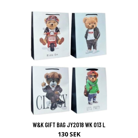
W&K GIFT BAG JY2018 WK 013 L
130 SEK