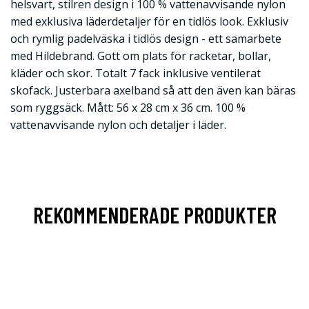
helsvart, stilren design i 100 % vattenavvisande nylon
med exklusiva läderdetaljer för en tidlös look. Exklusiv
och rymlig padelväska i tidlös design - ett samarbete
med Hildebrand. Gott om plats för racketar, bollar,
kläder och skor. Totalt 7 fack inklusive ventilerat
skofack. Justerbara axelband så att den även kan bäras
som ryggsäck. Mått: 56 x 28 cm x 36 cm. 100 %
vattenavvisande nylon och detaljer i läder.
REKOMMENDERADE PRODUKTER