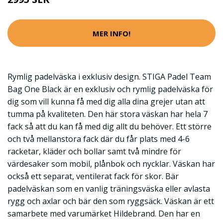
MER INFO!
Rymlig padelväska i exklusiv design. STIGA Padel Team
Bag One Black är en exklusiv och rymlig padelväska för
dig som vill kunna få med dig alla dina grejer utan att
tumma på kvaliteten. Den här stora väskan har hela 7
fack så att du kan få med dig allt du behöver. Ett större
och två mellanstora fack där du får plats med 4-6
racketar, kläder och bollar samt två mindre för
värdesaker som mobil, plånbok och nycklar. Väskan har
också ett separat, ventilerat fack för skor. Bär
padelväskan som en vanlig träningsväska eller avlasta
rygg och axlar och bär den som ryggsäck. Väskan är ett
samarbete med varumärket Hildebrand. Den har en