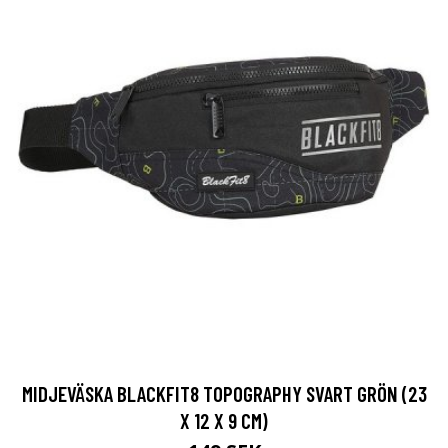
MIDJEVÄSKA BLACKFIT8 TOPOGRAPHY SVART GRÖN (23
X 12 X 9 CM)