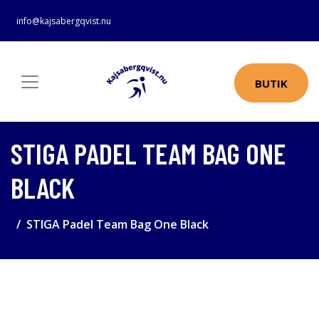
info@kajsabergqvist.nu
BUTIK
STIGA PADEL TEAM BAG ONE
BLACK
STIGA Padel Team Bag One Black