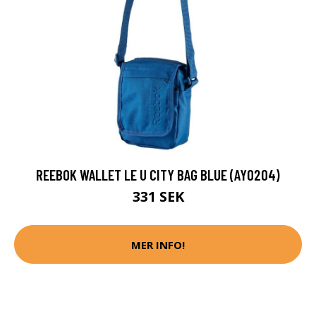
REEBOK WALLET LE U CITY BAG BLUE (AY0204)
331 SEK
MER INFO!