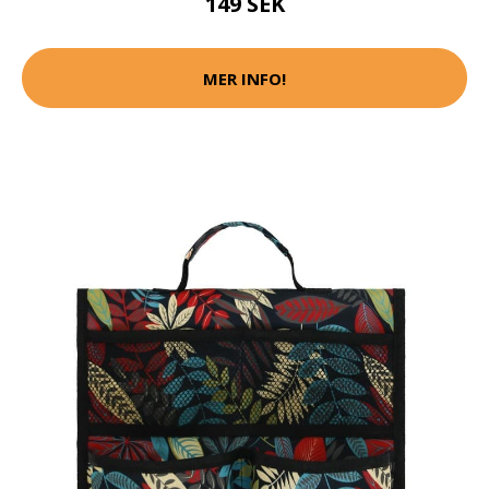
149 SEK
MER INFO!