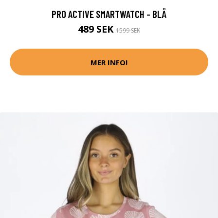
PRO ACTIVE SMARTWATCH - BLÅ
489 SEK
1599 SEK
MER INFO!