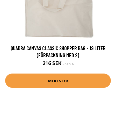
QUADRA CANVAS CLASSIC SHOPPER BAG - 19 LITER
(FÖRPACKNING MED 2)
216 SEK
283 SEK
MER INFO!