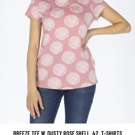
BREEZE TEE W, DUSTY ROSE SHELL, 42, T-SHIRTS