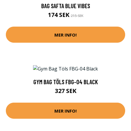
BAG SAFTA BLUE VIBES
174 SEK
215 SEK
MER INFO!
GYM BAG TÖLS FBG-04 BLACK
327 SEK
MER INFO!