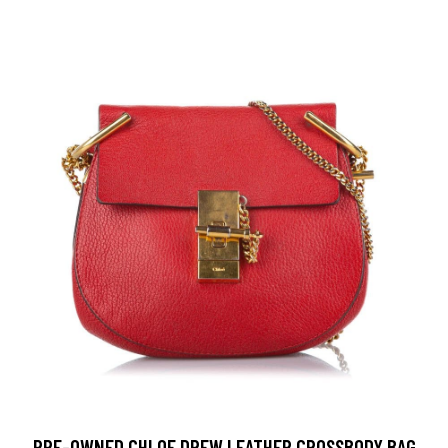
PRE-OWNED CHLOE DREW LEATHER CROSSBODY BAG