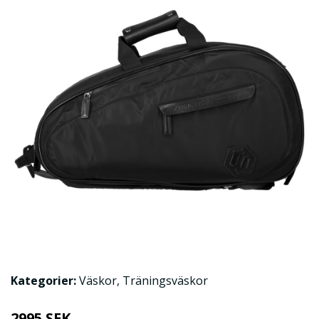
Kategorier:
Väskor
,
Träningsväskor
2995 SEK