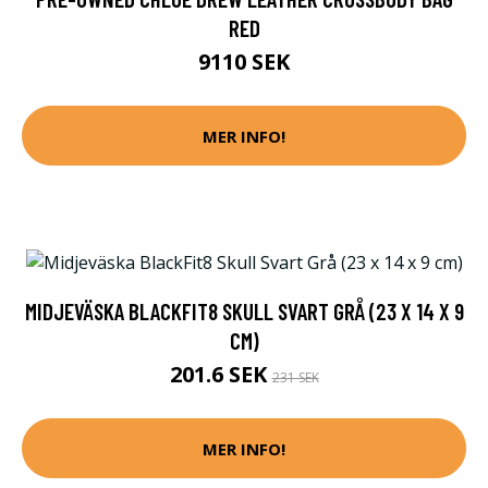
RED
9110 SEK
MER INFO!
MIDJEVÄSKA BLACKFIT8 SKULL SVART GRÅ (23 X 14 X 9
CM)
201.6 SEK
231 SEK
MER INFO!