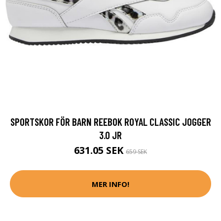
SPORTSKOR FÖR BARN REEBOK ROYAL CLASSIC JOGGER
3.0 JR
631.05 SEK
659 SEK
MER INFO!