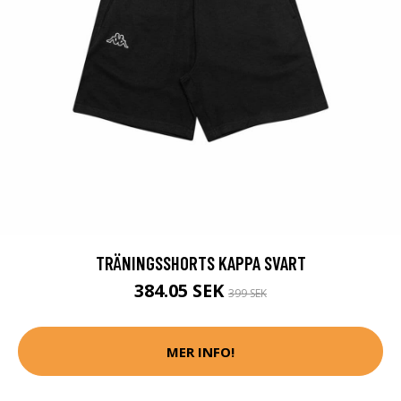
TRÄNINGSSHORTS KAPPA SVART
384.05 SEK
399 SEK
MER INFO!