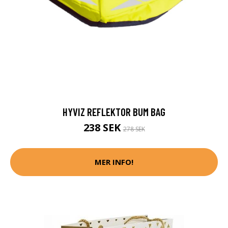
HYVIZ REFLEKTOR BUM BAG
238 SEK
278 SEK
MER INFO!