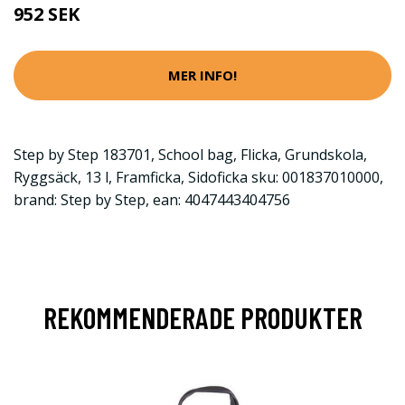
952 SEK
MER INFO!
Step by Step 183701, School bag, Flicka, Grundskola,
Ryggsäck, 13 l, Framficka, Sidoficka sku: 001837010000,
brand: Step by Step, ean: 4047443404756
REKOMMENDERADE PRODUKTER