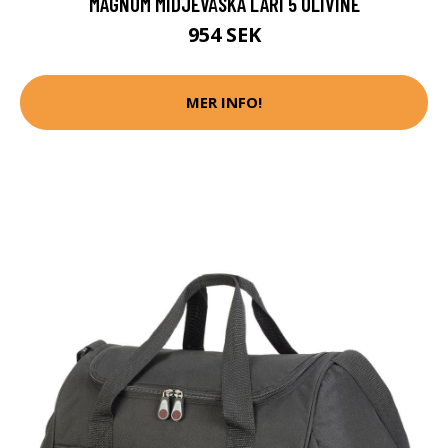
MAGNUM MIDJEVÄSKA LARI 5 OLIVINE
954 SEK
MER INFO!