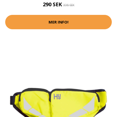
290 SEK
338 SEK
MER INFO!