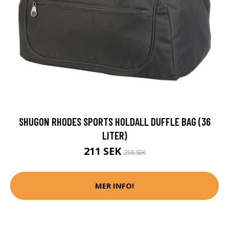
SHUGON RHODES SPORTS HOLDALL DUFFLE BAG (36
LITER)
211 SEK
258 SEK
MER INFO!