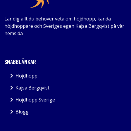
Lär dig allt du behöver veta om höjdhopp, kända
höjdhoppare och Sveriges egen Kajsa Bergqvist på vår
hemsida
SNABBLÄNKAR
Höjdhopp
Kajsa Bergqvist
Höjdhopp Sverige
Blogg