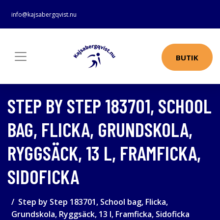
info@kajsabergqvist.nu
BUTIK
STEP BY STEP 183701, SCHOOL
BAG, FLICKA, GRUNDSKOLA,
RYGGSÄCK, 13 L, FRAMFICKA,
SIDOFICKA
Step by Step 183701, School bag, Flicka,
Grundskola, Ryggsäck, 13 l, Framficka, Sidoficka