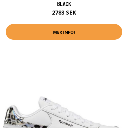
BLACK
2783 SEK
MER INFO!