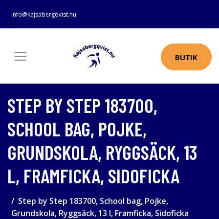
info@kajsabergqvist.nu
BUTIK
STEP BY STEP 183700,
SCHOOL BAG, POJKE,
GRUNDSKOLA, RYGGSÄCK, 13
L, FRAMFICKA, SIDOFICKA
Step by Step 183700, School bag, Pojke,
Grundskola, Ryggsäck, 13 l, Framficka, Sidoficka