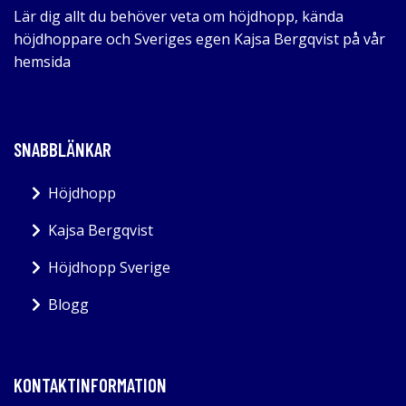
Lär dig allt du behöver veta om höjdhopp, kända
höjdhoppare och Sveriges egen Kajsa Bergqvist på vår
hemsida
SNABBLÄNKAR
Höjdhopp
Kajsa Bergqvist
Höjdhopp Sverige
Blogg
KONTAKTINFORMATION