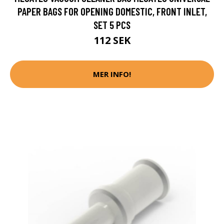
PAPER BAGS FOR OPENING DOMESTIC, FRONT INLET,
SET 5 PCS
112 SEK
MER INFO!