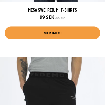
MESA SWE, RED, M, T-SHIRTS
99 SEK
200 SEK
MER INFO!