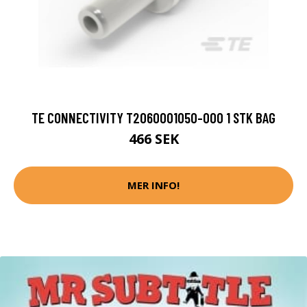
TE CONNECTIVITY T2060001050-000 1 STK BAG
466 SEK
MER INFO!