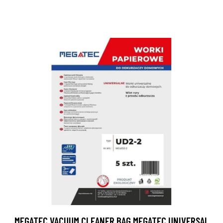
MEGATEC VACUUM CLEANER BAG MEGATEC UNIVERSAL