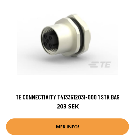
TE CONNECTIVITY T4133512031-000 1 STK BAG
203 SEK
MER INFO!