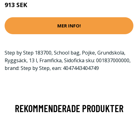
913 SEK
MER INFO!
Step by Step 183700, School bag, Pojke, Grundskola,
Ryggsäck, 13 l, Framficka, Sidoficka sku: 001837000000,
brand: Step by Step, ean: 4047443404749
REKOMMENDERADE PRODUKTER