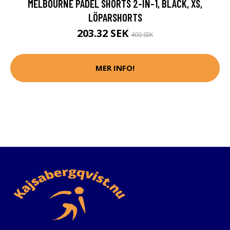
MELBOURNE PADEL SHORTS 2-IN-1, BLACK, XS,
LÖPARSHORTS
203.32 SEK
400 SEK
MER INFO!