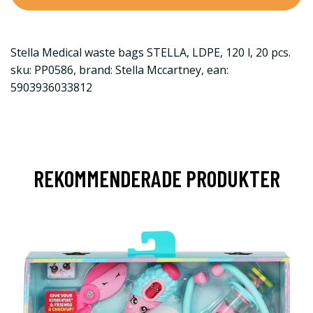
Stella Medical waste bags STELLA, LDPE, 120 l, 20 pcs.
sku: PP0586, brand: Stella Mccartney, ean:
5903936033812
REKOMMENDERADE PRODUKTER