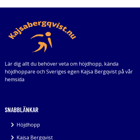
Lär dig allt du behöver veta om höjdhopp, kända
höjdhoppare och Sveriges egen Kajsa Bergqvist på vår
hemsida
SNABBLÄNKAR
Höjdhopp
Kajsa Bergqvist