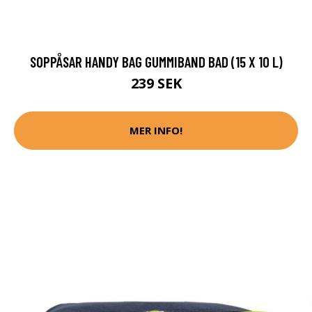
SOPPÅSAR HANDY BAG GUMMIBAND BAD (15 X 10 L)
239 SEK
MER INFO!