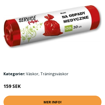
Kategorier:
Väskor
,
Träningsväskor
159 SEK
MER INFO!