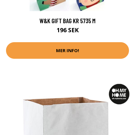
W&K GIFT BAG KR 5735 M
196 SEK
MER INFO!