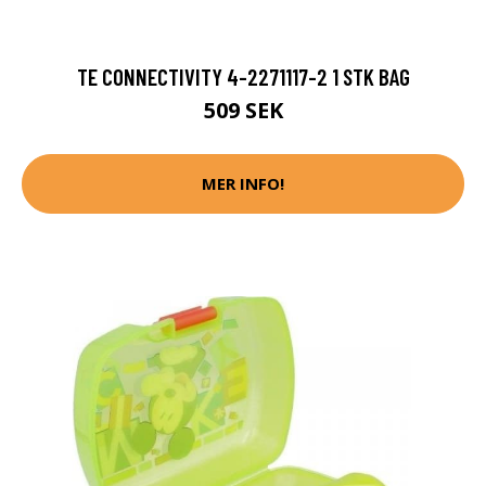
TE CONNECTIVITY 4-2271117-2 1 STK BAG
509 SEK
MER INFO!