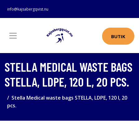
info@kajsabergqvist.nu
BUTIK
STELLA MEDICAL WASTE BAGS
STELLA, LDPE, 120 L, 20 PCS.
Stella Medical waste bags STELLA, LDPE, 120 l, 20
pcs.