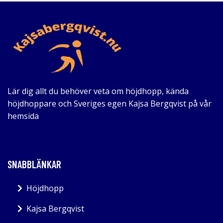
Lär dig allt du behöver veta om höjdhopp, kända
höjdhoppare och Sveriges egen Kajsa Bergqvist på vår
hemsida
SNABBLÄNKAR
Höjdhopp
Kajsa Bergqvist