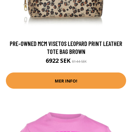
PRE-OWNED MCM VISETOS LEOPARD PRINT LEATHER
TOTE BAG BROWN
6922 SEK
8144 SEK
MER INFO!