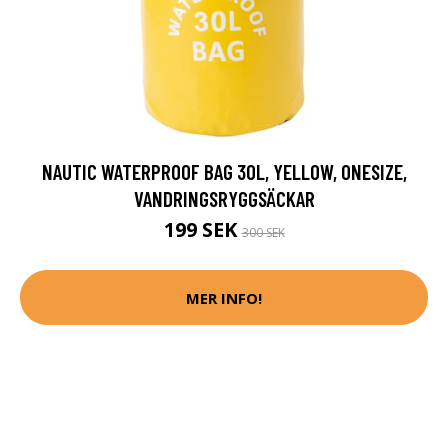
NAUTIC WATERPROOF BAG 30L, YELLOW, ONESIZE,
VANDRINGSRYGGSÄCKAR
199 SEK
300 SEK
MER INFO!