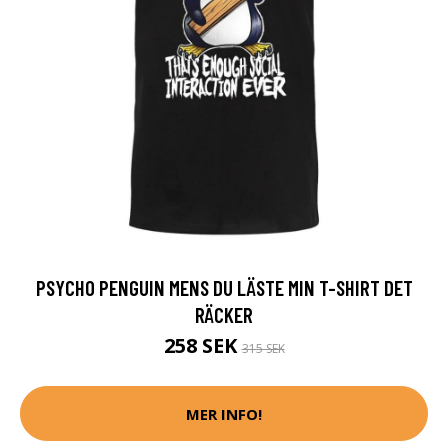
PSYCHO PENGUIN MENS DU LÄSTE MIN T-SHIRT DET
RÄCKER
258 SEK
315 SEK
MER INFO!