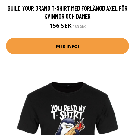
BUILD YOUR BRAND T-SHIRT MED FÖRLÄNGD AXEL FÖR
KVINNOR OCH DAMER
156 SEK
198 SEK
MER INFO!