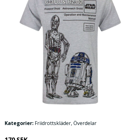
Kategorier:
Friidrottskläder
,
Överdelar
170 SEK