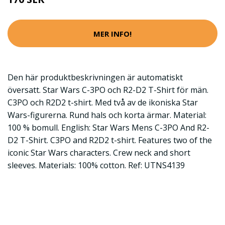
MER INFO!
Den här produktbeskrivningen är automatiskt
översatt. Star Wars C-3PO och R2-D2 T-Shirt för män.
C3PO och R2D2 t-shirt. Med två av de ikoniska Star
Wars-figurerna. Rund hals och korta ärmar. Material:
100 % bomull. English: Star Wars Mens C-3PO And R2-
D2 T-Shirt. C3PO and R2D2 t-shirt. Features two of the
iconic Star Wars characters. Crew neck and short
sleeves. Materials: 100% cotton. Ref: UTNS4139