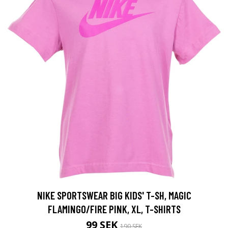
NIKE SPORTSWEAR BIG KIDS' T-SH, MAGIC
FLAMINGO/FIRE PINK, XL, T-SHIRTS
99 SEK
190 SEK