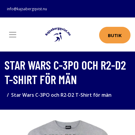
info@kajsabergqvist.nu
BUTIK
STAR WARS C-3PO OCH R2-D2
T-SHIRT FÖR MÄN
Star Wars C-3PO och R2-D2 T-Shirt för män