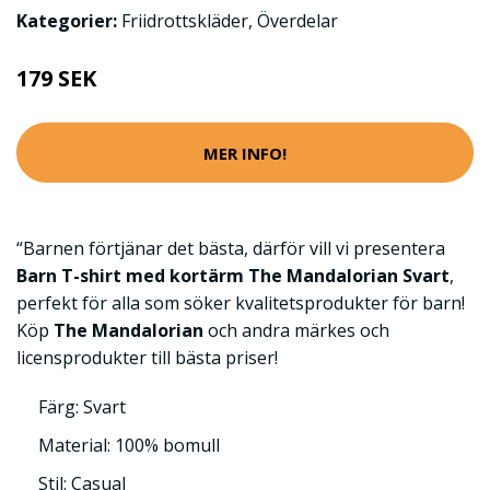
Kategorier:
Friidrottskläder
,
Överdelar
179 SEK
MER INFO!
“Barnen förtjänar det bästa, därför vill vi presentera
Barn T-shirt med kortärm The Mandalorian Svart
,
perfekt för alla som söker kvalitetsprodukter för barn!
Köp
The Mandalorian
och andra märkes och
licensprodukter till bästa priser!
Färg: Svart
Material: 100% bomull
Stil: Casual