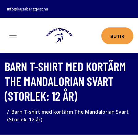
info@kajsabergqvist.nu
BUTIK
BARN T-SHIRT MED KORTÄRM
THE MANDALORIAN SVART
(STORLEK: 12 ÅR)
Barn T-shirt med kortärm The Mandalorian Svart
(Storlek: 12 år)