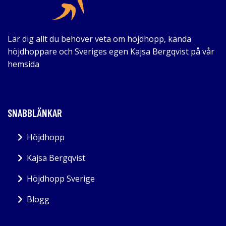
Lär dig allt du behöver veta om höjdhopp, kända
höjdhoppare och Sveriges egen Kajsa Bergqvist på vår
hemsida
SNABBLÄNKAR
Höjdhopp
Kajsa Bergqvist
Höjdhopp Sverige
Blogg