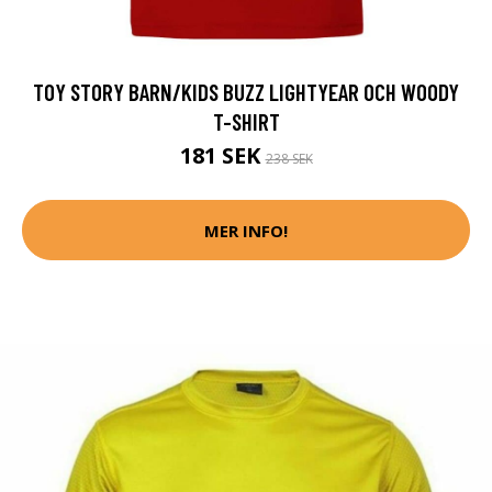
TOY STORY BARN/KIDS BUZZ LIGHTYEAR OCH WOODY
T-SHIRT
181 SEK
238 SEK
MER INFO!