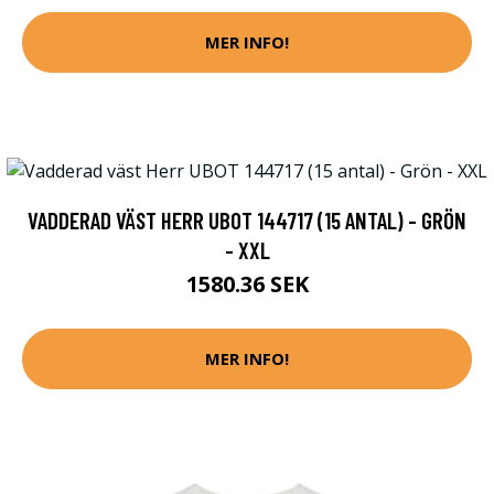
MER INFO!
VADDERAD VÄST HERR UBOT 144717 (15 ANTAL) - GRÖN
- XXL
1580.36 SEK
MER INFO!