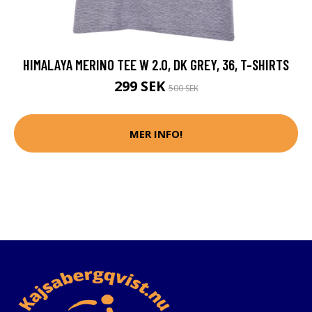
HIMALAYA MERINO TEE W 2.0, DK GREY, 36, T-SHIRTS
299 SEK
500 SEK
MER INFO!