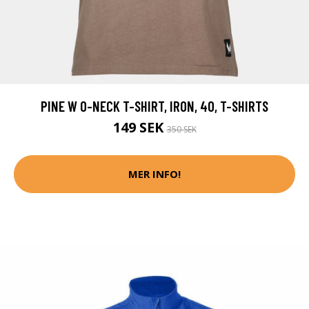
PINE W O-NECK T-SHIRT, IRON, 40, T-SHIRTS
149 SEK
350 SEK
MER INFO!