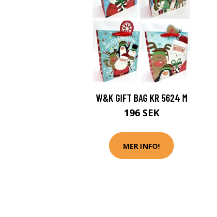
W&K GIFT BAG KR 5624 M
196 SEK
MER INFO!