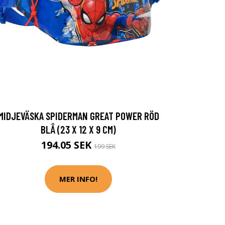
MIDJEVÄSKA SPIDERMAN GREAT POWER RÖD
BLÅ (23 X 12 X 9 CM)
194.05 SEK
199 SEK
MER INFO!