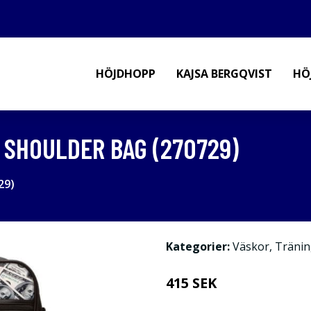
HÖJDHOPP
KAJSA BERGQVIST
HÖ
 SHOULDER BAG (270729)
29)
Kategorier:
Väskor
,
Tränin
415 SEK