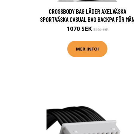
CROSSBODY BAG LÄDER AXELVÄSKA
SPORTVÄSKA CASUAL BAG BACKPA FÖR MÄ
1070 SEK
1265 SEK
MER INFO!