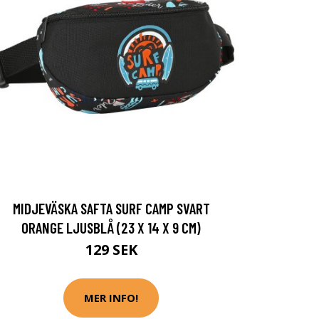
MIDJEVÄSKA SAFTA SURF CAMP SVART
ORANGE LJUSBLÅ (23 X 14 X 9 CM)
129 SEK
MER INFO!