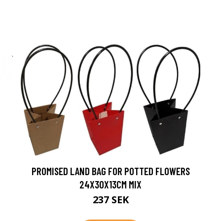
PROMISED LAND BAG FOR POTTED FLOWERS
24X30X13CM MIX
237 SEK