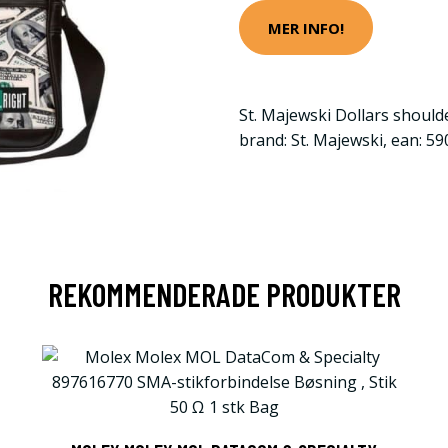
MER INFO!
St. Majewski Dollars should
brand: St. Majewski, ean: 
REKOMMENDERADE PRODUKTER