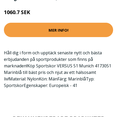
1060.7 SEK
MER INFO!
Håll dig i form och upptäck senaste nytt och bästa
erbjudanden på sportprodukter som finns på
marknaden!Köp Sportskor VERSUS 51 Munich 4173051
Marinblå till bäst pris och njut av ett hälsosamt
liv!Material: NylonKön: MänFärg: MarinblåTyp:
SportskorEgenskaper: Europeisk - 41