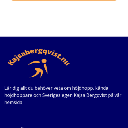
Lär dig allt du behöver veta om höjdhopp, kända
höjdhoppare och Sveriges egen Kajsa Bergqvist på vår
hemsida