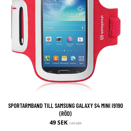
SPORTARMBAND TILL SAMSUNG GALAXY S4 MINI I9190
(RÖD)
49 SEK
139 SEK