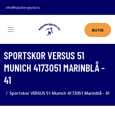
info@kajsabergqvist.nu
BUTIK
SPORTSKOR VERSUS 51
MUNICH 4173051 MARINBLÅ -
41
Sportskor VERSUS 51 Munich 4173051 Marinblå - 41