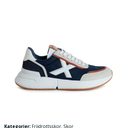
Kategorier:
Friidrottsskor
,
Skor