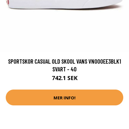
SPORTSKOR CASUAL OLD SKOOL VANS VN000EE3BLK1
SVART - 40
742.1 SEK
MER INFO!