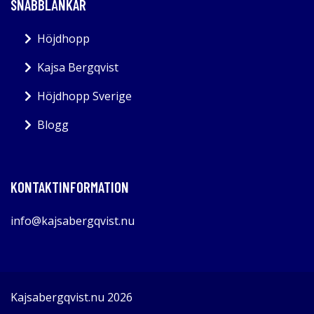
SNABBLÄNKAR
Höjdhopp
Kajsa Bergqvist
Höjdhopp Sverige
Blogg
KONTAKTINFORMATION
info@kajsabergqvist.nu
Kajsabergqvist.nu 2026