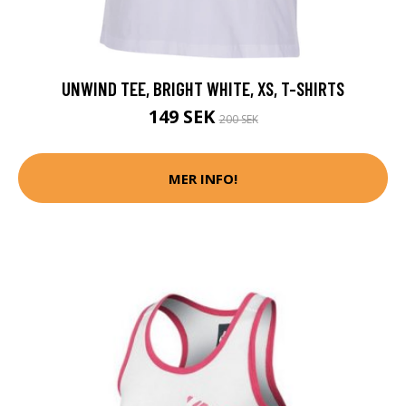
UNWIND TEE, BRIGHT WHITE, XS, T-SHIRTS
149 SEK
200 SEK
MER INFO!