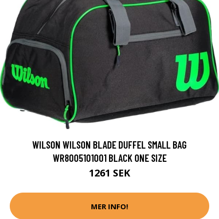
WILSON WILSON BLADE DUFFEL SMALL BAG
WR8005101001 BLACK ONE SIZE
1261 SEK
MER INFO!