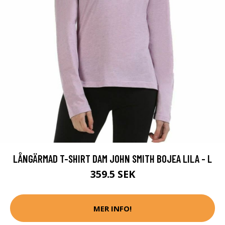
LÅNGÄRMAD T-SHIRT DAM JOHN SMITH BOJEA LILA - L
359.5 SEK
MER INFO!