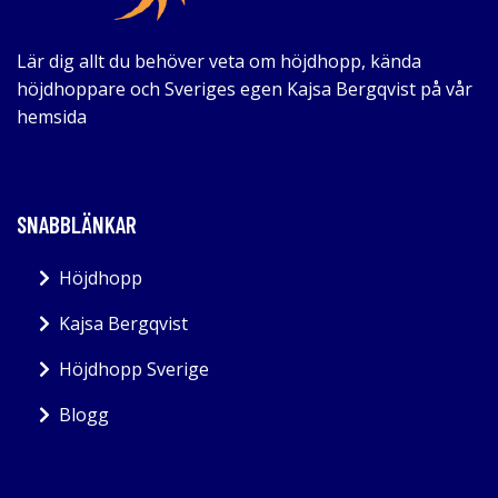
Lär dig allt du behöver veta om höjdhopp, kända
höjdhoppare och Sveriges egen Kajsa Bergqvist på vår
hemsida
SNABBLÄNKAR
Höjdhopp
Kajsa Bergqvist
Höjdhopp Sverige
Blogg