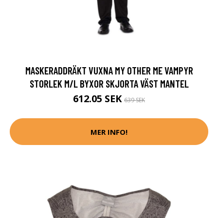
MASKERADDRÄKT VUXNA MY OTHER ME VAMPYR
STORLEK M/L BYXOR SKJORTA VÄST MANTEL
612.05 SEK
639 SEK
MER INFO!