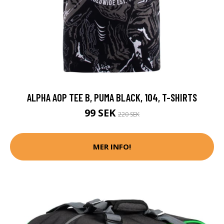
ALPHA AOP TEE B, PUMA BLACK, 104, T-SHIRTS
99 SEK
220 SEK
MER INFO!