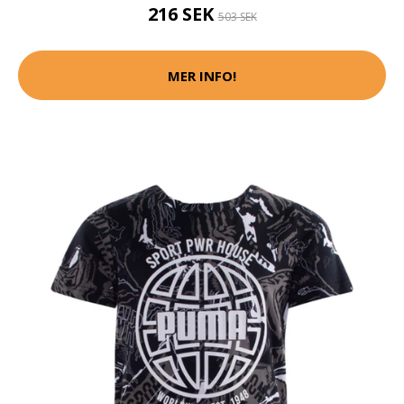
216 SEK
503 SEK
MER INFO!