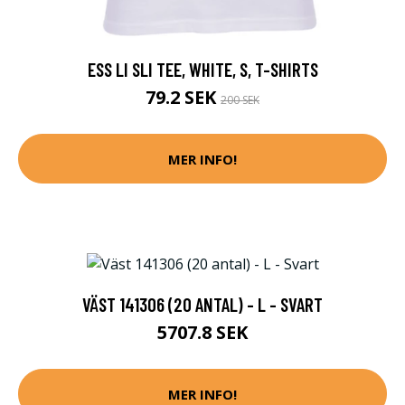
ESS LI SLI TEE, WHITE, S, T-SHIRTS
79.2 SEK
200 SEK
MER INFO!
VÄST 141306 (20 ANTAL) - L - SVART
5707.8 SEK
MER INFO!