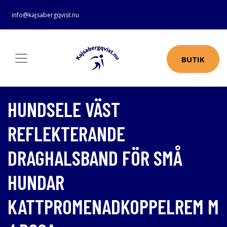
info@kajsabergqvist.nu
BUTIK
HUNDSELE VÄST
REFLEKTERANDE
DRAGHALSBAND FÖR SMÅ
HUNDAR
KATTPROMENADKOPPELREM M