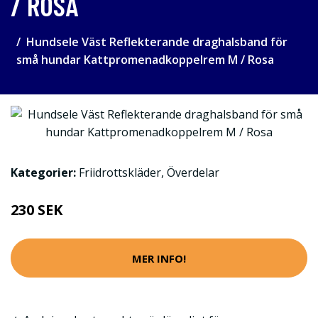
/ ROSA
Hundsele Väst Reflekterande draghalsband för
små hundar Kattpromenadkoppelrem M / Rosa
Kategorier:
Friidrottskläder
,
Överdelar
230 SEK
MER INFO!