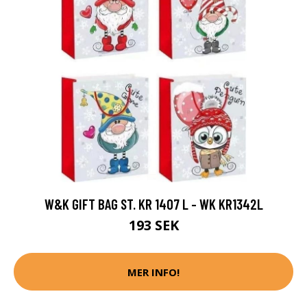
W&K GIFT BAG ST. KR 1407 L - WK KR1342L
193 SEK
MER INFO!