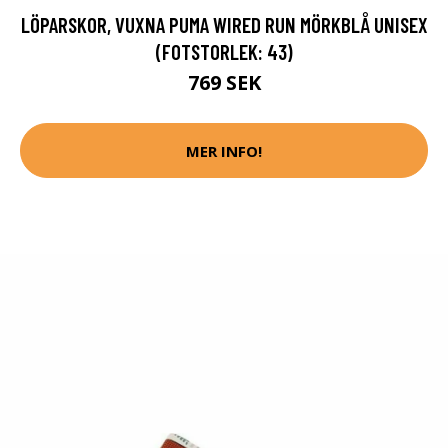
LÖPARSKOR, VUXNA PUMA WIRED RUN MÖRKBLÅ UNISEX
(FOTSTORLEK: 43)
769 SEK
MER INFO!