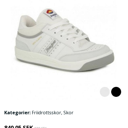
Kategorier:
Friidrottsskor
,
Skor
840.05 SEK