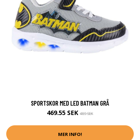
SPORTSKOR MED LED BATMAN GRÅ
469.55 SEK
489 SEK
MER INFO!