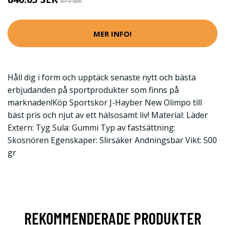
879 SEK
MER INFO!
Håll dig i form och upptäck senaste nytt och bästa
erbjudanden på sportprodukter som finns på
marknaden!Köp Sportskor J-Hayber New Olimpo till
bäst pris och njut av ett hälsosamt liv! Material: Läder
Extern: Tyg Sula: Gummi Typ av fastsättning:
Skosnören Egenskaper: Slirsäker Andningsbar Vikt: 500
gr
REKOMMENDERADE PRODUKTER