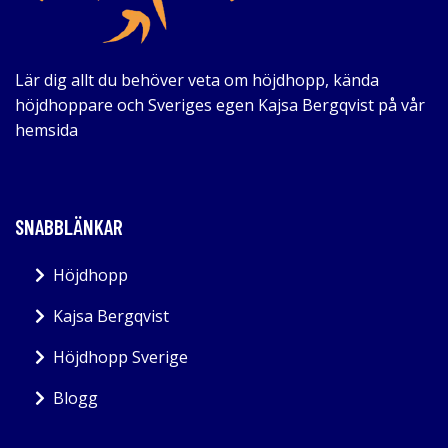
Lär dig allt du behöver veta om höjdhopp, kända
höjdhoppare och Sveriges egen Kajsa Bergqvist på vår
hemsida
SNABBLÄNKAR
Höjdhopp
Kajsa Bergqvist
Höjdhopp Sverige
Blogg