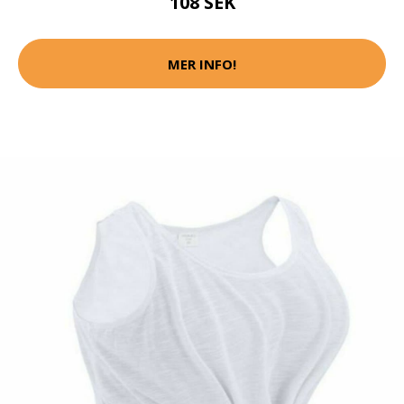
108 SEK
MER INFO!