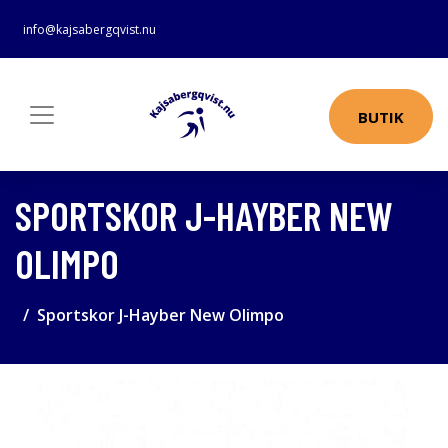
info@kajsabergqvist.nu
BUTIK
SPORTSKOR J-HAYBER NEW
OLIMPO
Sportskor J-Hayber New Olimpo