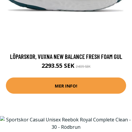
LÖPARSKOR, VUXNA NEW BALANCE FRESH FOAM GUL
2293.55 SEK
2409 SEK
MER INFO!