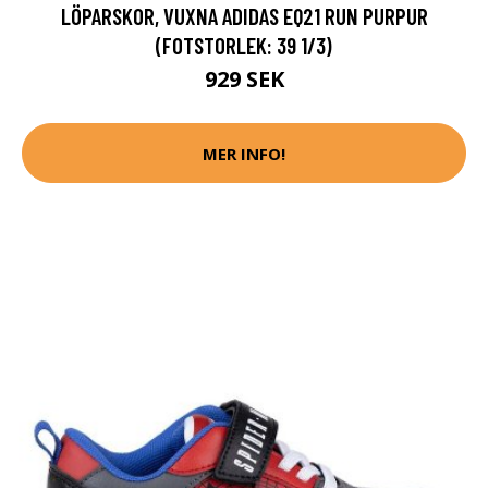
LÖPARSKOR, VUXNA ADIDAS EQ21 RUN PURPUR
(FOTSTORLEK: 39 1/3)
929 SEK
MER INFO!