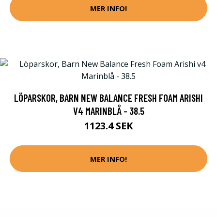
MER INFO!
LÖPARSKOR, BARN NEW BALANCE FRESH FOAM ARISHI
V4 MARINBLÅ - 38.5
1123.4 SEK
MER INFO!