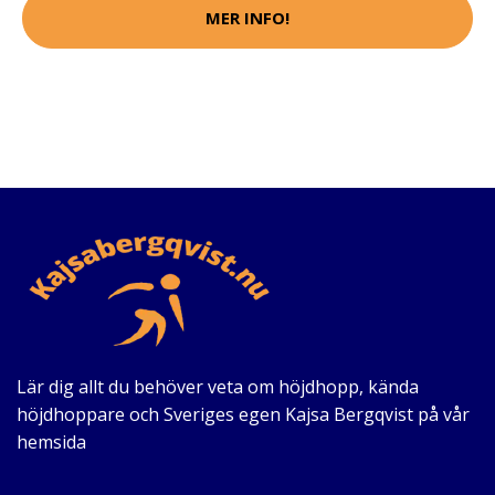
MER INFO!
Lär dig allt du behöver veta om höjdhopp, kända
höjdhoppare och Sveriges egen Kajsa Bergqvist på vår
hemsida