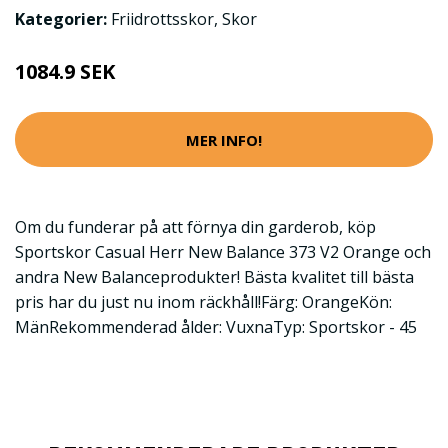
Kategorier:
Friidrottsskor
,
Skor
1084.9 SEK
MER INFO!
Om du funderar på att förnya din garderob, köp
Sportskor Casual Herr New Balance 373 V2 Orange och
andra New Balanceprodukter! Bästa kvalitet till bästa
pris har du just nu inom räckhåll!Färg: OrangeKön:
MänRekommenderad ålder: VuxnaTyp: Sportskor - 45