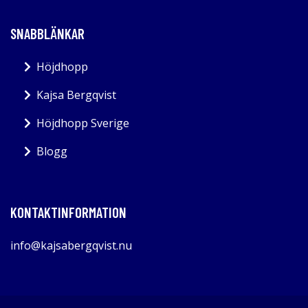
SNABBLÄNKAR
Höjdhopp
Kajsa Bergqvist
Höjdhopp Sverige
Blogg
KONTAKTINFORMATION
info@kajsabergqvist.nu