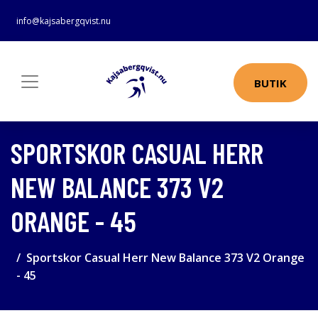
info@kajsabergqvist.nu
BUTIK
SPORTSKOR CASUAL HERR
NEW BALANCE 373 V2
ORANGE - 45
Sportskor Casual Herr New Balance 373 V2 Orange
- 45