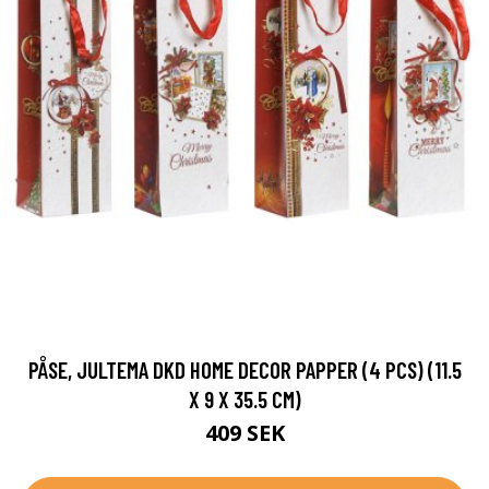
PÅSE, JULTEMA DKD HOME DECOR PAPPER (4 PCS) (11.5
X 9 X 35.5 CM)
409 SEK