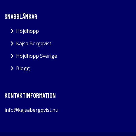
SNABBLÄNKAR
Höjdhopp
Kajsa Bergqvist
Höjdhopp Sverige
Blogg
KONTAKTINFORMATION
info@kajsabergqvist.nu