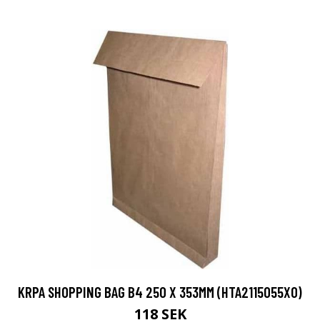
KRPA SHOPPING BAG B4 250 X 353MM (HTA2115055X0)
118 SEK