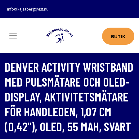
info@kajsabergqvist.nu
BUTIK
DENVER ACTIVITY WRISTBAND
MED PULSMÄTARE OCH OLED-
DISPLAY, AKTIVITETSMÄTARE
FÖR HANDLEDEN, 1,07 CM
(0,42"), OLED, 55 MAH, SVART