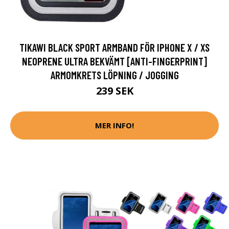
TIKAWI BLACK SPORT ARMBAND FÖR IPHONE X / XS
NEOPRENE ULTRA BEKVÄMT [ANTI-FINGERPRINT]
ARMOMKRETS LÖPNING / JOGGING
239 SEK
MER INFO!