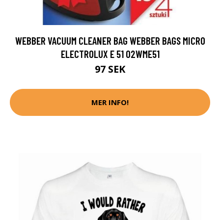
WEBBER VACUUM CLEANER BAG WEBBER BAGS MICRO
ELECTROLUX E 51 02WME51
97 SEK
MER INFO!