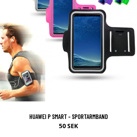
HUAWEI P SMART - SPORTARMBAND
50 SEK