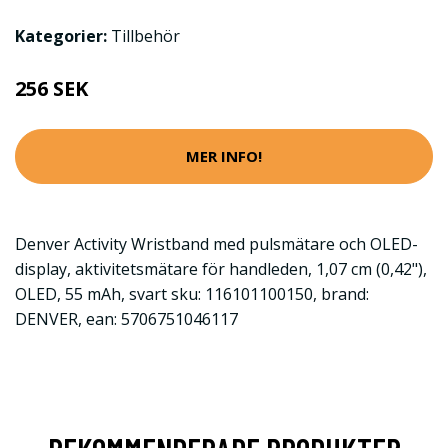
Kategorier:
Tillbehör
256 SEK
MER INFO!
Denver Activity Wristband med pulsmätare och OLED-
display, aktivitetsmätare för handleden, 1,07 cm (0,42"),
OLED, 55 mAh, svart sku: 116101100150, brand:
DENVER, ean: 5706751046117