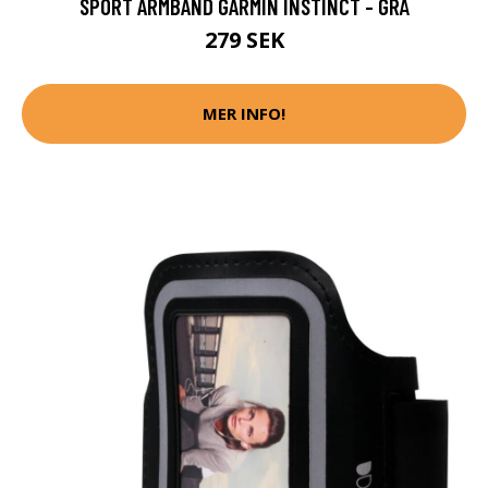
SPORT ARMBAND GARMIN INSTINCT - GRÅ
279 SEK
MER INFO!