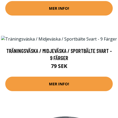
MER INFO!
TRÄNINGSVÄSKA / MIDJEVÄSKA / SPORTBÄLTE SVART -
9 FÄRGER
79 SEK
MER INFO!