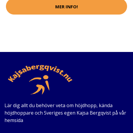
MER INFO!
Lär dig allt du behöver veta om höjdhopp, kända
höjdhoppare och Sveriges egen Kajsa Bergqvist på vår
hemsida