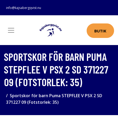
info@kajsabergqvist.nu
BUTIK
SPORTSKOR FÖR BARN PUMA
STEPFLEE V PSX 2 SD 371227
09 (FOTSTORLEK: 35)
Sportskor för barn Puma STEPFLEE V PSX 2 SD
371227 09 (Fotstorlek: 35)