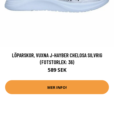
LÖPARSKOR, VUXNA J-HAYBER CHELOSA SILVRIG
(FOTSTORLEK: 36)
589 SEK
MER INFO!