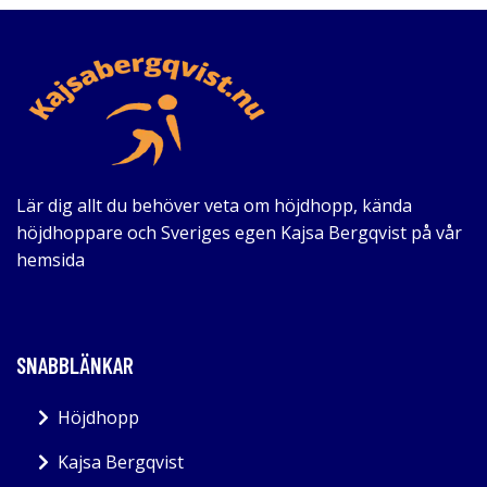
Lär dig allt du behöver veta om höjdhopp, kända
höjdhoppare och Sveriges egen Kajsa Bergqvist på vår
hemsida
SNABBLÄNKAR
Höjdhopp
Kajsa Bergqvist