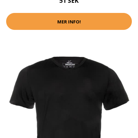
51 SEK
MER INFO!