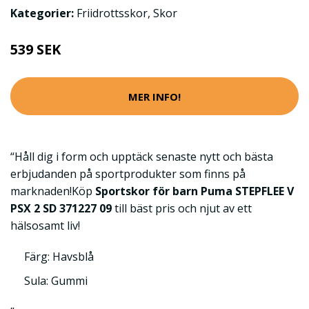
Kategorier:
Friidrottsskor
,
Skor
539 SEK
MER INFO!
“Håll dig i form och upptäck senaste nytt och bästa
erbjudanden på sportprodukter som finns på
marknaden!Köp
Sportskor för barn Puma STEPFLEE V
PSX 2 SD 371227 09
till bäst pris och njut av ett
hälsosamt liv!
Färg: Havsblå
Sula: Gummi