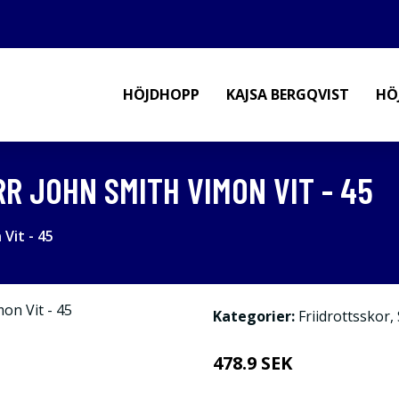
HÖJDHOPP
KAJSA BERGQVIST
HÖ
R JOHN SMITH VIMON VIT - 45
Vit - 45
Kategorier:
Friidrottsskor
,
478.9 SEK