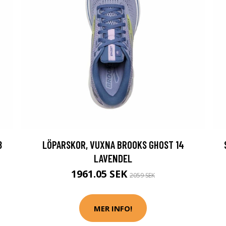
8
LÖPARSKOR, VUXNA BROOKS GHOST 14
LAVENDEL
1961.05 SEK
2059 SEK
MER INFO!