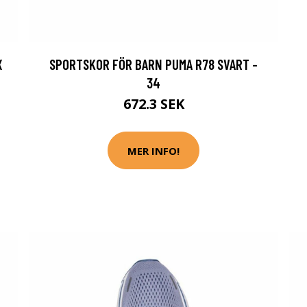
X
SPORTSKOR FÖR BARN PUMA R78 SVART -
34
672.3 SEK
MER INFO!