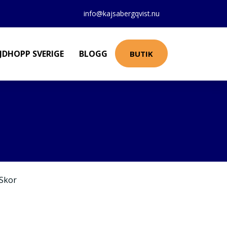
info@kajsabergqvist.nu
JDHOPP SVERIGE
BLOGG
BUTIK
Skor