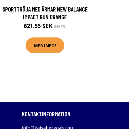
SPORTTRÖJA MED ÄRMAR NEW BALANCE
IMPACT RUN ORANGE
621.55 SEK
649 SEK
MER INFO!
KONTAKTINFORMATION
info@kajsabergqvist.nu