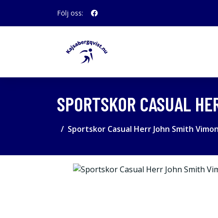
Följ oss:
SPORTSKOR CASUAL HER
Sportskor Casual Herr John Smith Vimon 