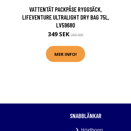
VATTENTÄT PACKPÅSE RYGGSÄCK,
LIFEVENTURE ULTRALIGHT DRY BAG 75L,
LV59680
349 SEK
380 SEK
MER INFO!
SNABBLÄNKAR
Höjdhopp