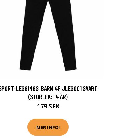
SPORT-LEGGINGS, BARN 4F JLEG001 SVART
(STORLEK: 14 ÅR)
179 SEK
MER INFO!