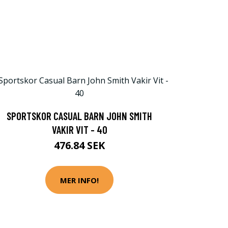
SPORTSKOR CASUAL BARN JOHN SMITH
VAKIR VIT - 40
476.84 SEK
MER INFO!