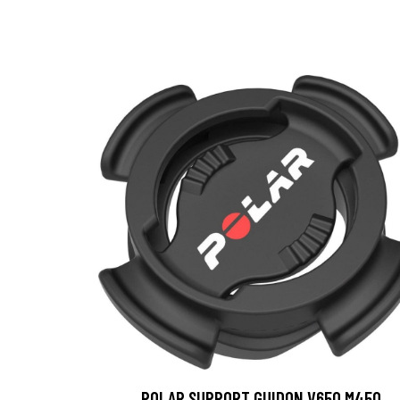
POLAR SUPPORT GUIDON V650 M450