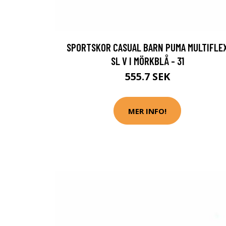
SPORTSKOR CASUAL BARN PUMA MULTIFLE
SL V I MÖRKBLÅ - 31
555.7 SEK
MER INFO!