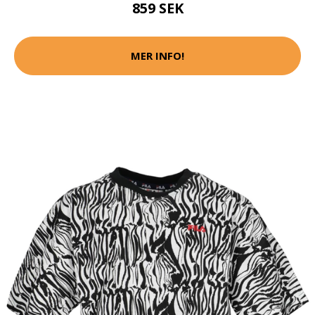
859 SEK
MER INFO!