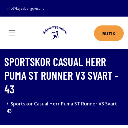
info@kajsabergqvist.nu
BUTIK
SPORTSKOR CASUAL HERR
PUMA ST RUNNER V3 SVART -
43
Sportskor Casual Herr Puma ST Runner V3 Svart -
43