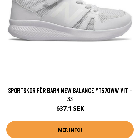
SPORTSKOR FÖR BARN NEW BALANCE YT570WW VIT -
33
637.1 SEK
MER INFO!