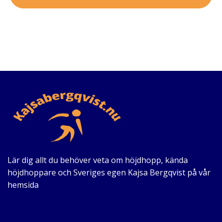
Lär dig allt du behöver veta om höjdhopp, kända
höjdhoppare och Sveriges egen Kajsa Bergqvist på vår
hemsida