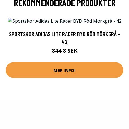
REKOMMENDERADE PRODUKTER
SPORTSKOR ADIDAS LITE RACER BYD RÖD MÖRKGRÅ -
42
844.8 SEK
MER INFO!