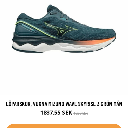
LÖPARSKOR, VUXNA MIZUNO WAVE SKYRISE 3 GRÖN MÄN
1837.55 SEK
1929 SEK