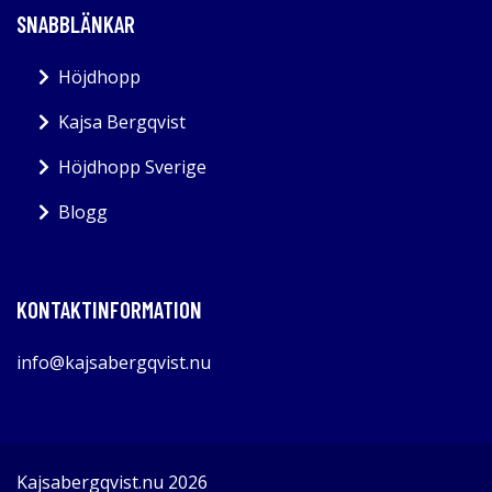
SNABBLÄNKAR
Höjdhopp
Kajsa Bergqvist
Höjdhopp Sverige
Blogg
KONTAKTINFORMATION
info@kajsabergqvist.nu
Kajsabergqvist.nu 2026