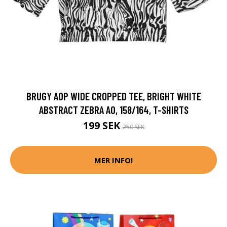
BRUGY AOP WIDE CROPPED TEE, BRIGHT WHITE
ABSTRACT ZEBRA AO, 158/164, T-SHIRTS
199 SEK
250 SEK
MER INFO!