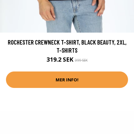
ROCHESTER CREWNECK T-SHIRT, BLACK BEAUTY, 2XL,
T-SHIRTS
319.2 SEK
399 SEK
MER INFO!