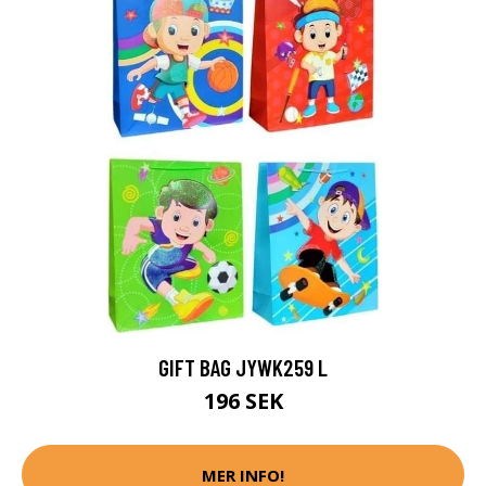
GIFT BAG JYWK259 L
196 SEK
MER INFO!