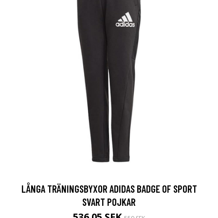
LÅNGA TRÄNINGSBYXOR ADIDAS BADGE OF SPORT
SVART POJKAR
536.05 SEK