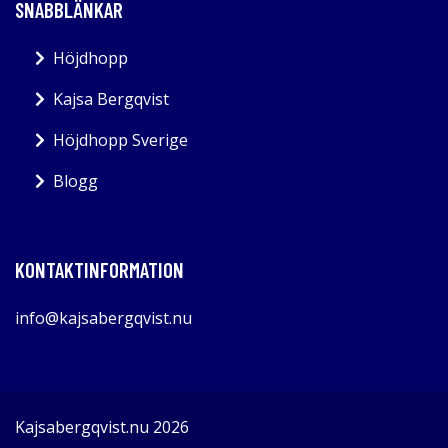
SNABBLÄNKAR
Höjdhopp
Kajsa Bergqvist
Höjdhopp Sverige
Blogg
KONTAKTINFORMATION
info@kajsabergqvist.nu
Kajsabergqvist.nu 2026