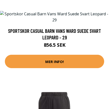
SPORTSKOR CASUAL BARN VANS WARD SUEDE SVART
LEOPARD - 29
856.5 SEK
MER INFO!