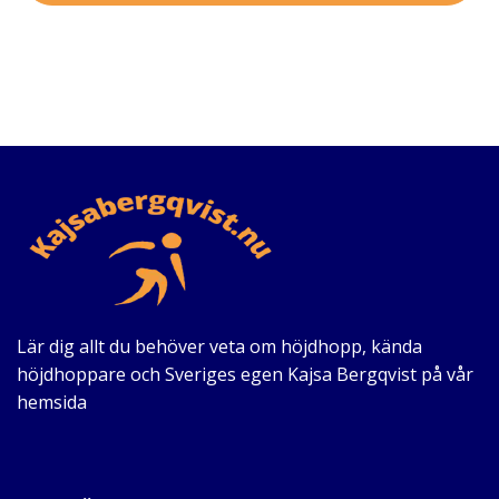
Lär dig allt du behöver veta om höjdhopp, kända
höjdhoppare och Sveriges egen Kajsa Bergqvist på vår
hemsida