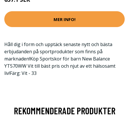
MER INFO!
Håll dig i form och upptäck senaste nytt och bästa
erbjudanden på sportprodukter som finns på
marknaden!Köp Sportskor för barn New Balance
YT570WW Vit till bäst pris och njut av ett hälsosamt
liv!Färg: Vit - 33
REKOMMENDERADE PRODUKTER