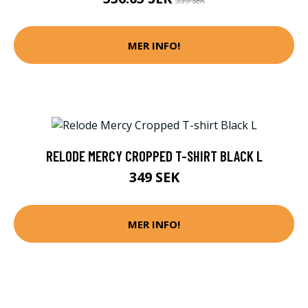
559 SEK
MER INFO!
RELODE MERCY CROPPED T-SHIRT BLACK L
349 SEK
MER INFO!