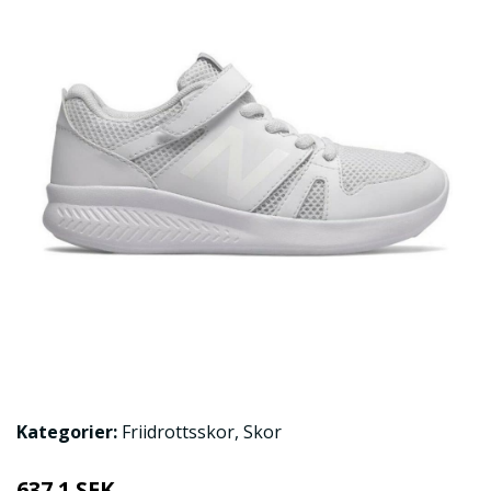
Kategorier:
Friidrottsskor
,
Skor
637.1 SEK