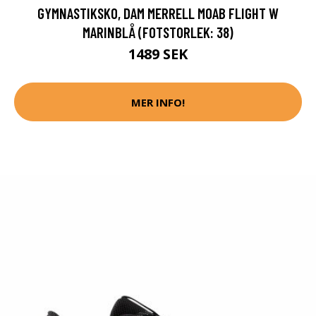
GYMNASTIKSKO, DAM MERRELL MOAB FLIGHT W
MARINBLÅ (FOTSTORLEK: 38)
1489 SEK
MER INFO!