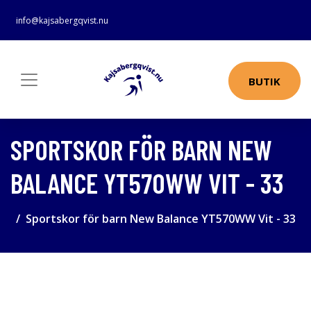
info@kajsabergqvist.nu
BUTIK
SPORTSKOR FÖR BARN NEW
BALANCE YT570WW VIT - 33
Sportskor för barn New Balance YT570WW Vit - 33