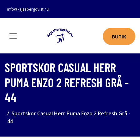
info@kajsabergqvist.nu
BUTIK
SPORTSKOR CASUAL HERR
PUMA ENZO 2 REFRESH GRÅ -
44
Sportskor Casual Herr Puma Enzo 2 Refresh Grå -
44