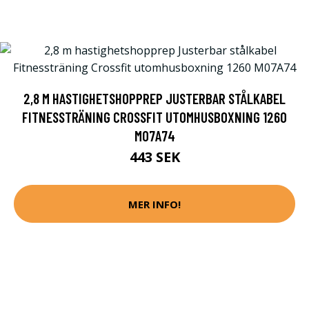
2,8 M HASTIGHETSHOPPREP JUSTERBAR STÅLKABEL
FITNESSTRÄNING CROSSFIT UTOMHUSBOXNING 1260
M07A74
443 SEK
MER INFO!