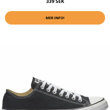
339 SEK
MER INFO!