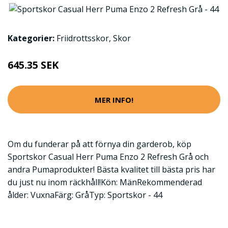
Kategorier:
Friidrottsskor
,
Skor
645.35 SEK
MER INFO!
Om du funderar på att förnya din garderob, köp
Sportskor Casual Herr Puma Enzo 2 Refresh Grå och
andra Pumaprodukter! Bästa kvalitet till bästa pris har
du just nu inom räckhåll!Kön: MänRekommenderad
ålder: VuxnaFärg: GråTyp: Sportskor - 44