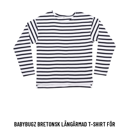
BABYBUGZ BRETONSK LÅNGÄRMAD T-SHIRT FÖR