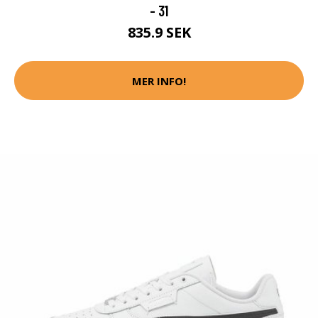
- 31
835.9 SEK
MER INFO!