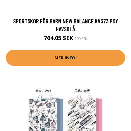
SPORTSKOR FÖR BARN NEW BALANCE KV373 PDY
HAVSBLÅ
764.05 SEK
799 SEK
MER INFO!