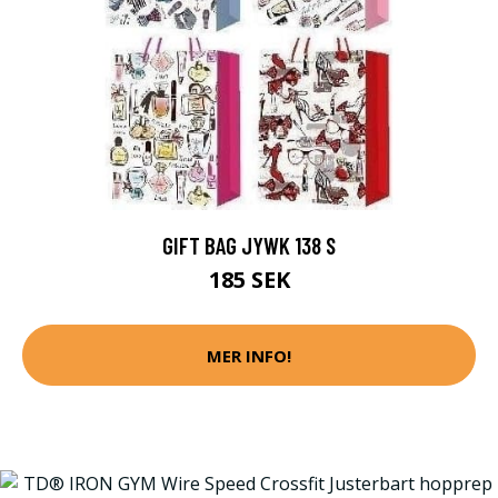
GIFT BAG JYWK 138 S
185 SEK
MER INFO!