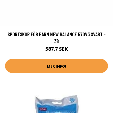
SPORTSKOR FÖR BARN NEW BALANCE 570V3 SVART -
38
587.7 SEK
MER INFO!