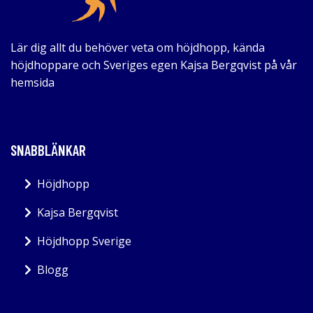
Lär dig allt du behöver veta om höjdhopp, kända
höjdhoppare och Sveriges egen Kajsa Bergqvist på vår
hemsida
SNABBLÄNKAR
Höjdhopp
Kajsa Bergqvist
Höjdhopp Sverige
Blogg