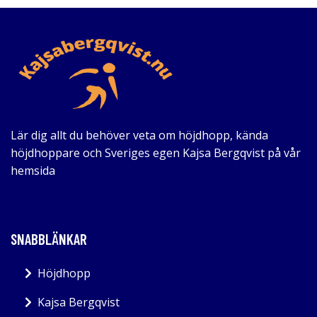
Lär dig allt du behöver veta om höjdhopp, kända
höjdhoppare och Sveriges egen Kajsa Bergqvist på vår
hemsida
SNABBLÄNKAR
Höjdhopp
Kajsa Bergqvist