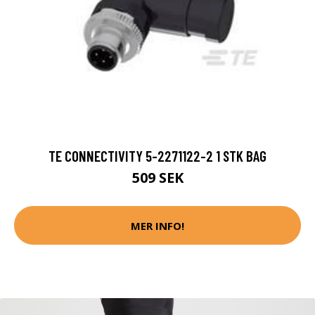
TE CONNECTIVITY 5-2271122-2 1 STK BAG
509 SEK
MER INFO!