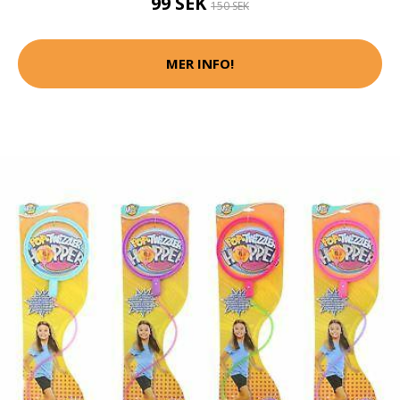
99 SEK
150 SEK
MER INFO!