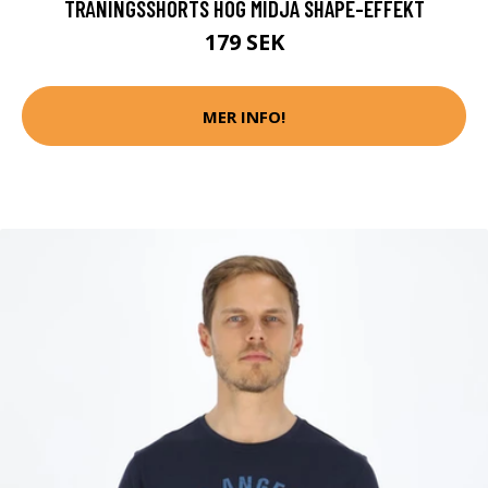
TRÄNINGSSHORTS HÖG MIDJA SHAPE-EFFEKT
179 SEK
MER INFO!