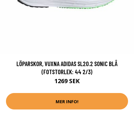
LÖPARSKOR, VUXNA ADIDAS SL20.2 SONIC BLÅ
(FOTSTORLEK: 44 2/3)
1269 SEK
MER INFO!