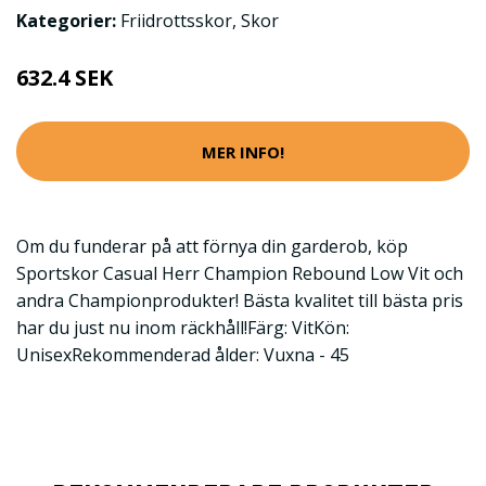
Kategorier:
Friidrottsskor
,
Skor
632.4 SEK
MER INFO!
Om du funderar på att förnya din garderob, köp
Sportskor Casual Herr Champion Rebound Low Vit och
andra Championprodukter! Bästa kvalitet till bästa pris
har du just nu inom räckhåll!Färg: VitKön:
UnisexRekommenderad ålder: Vuxna - 45