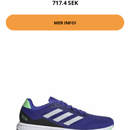
717.4 SEK
MER INFO!