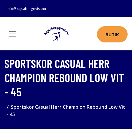
info@kajsabergqvist.nu
BUTIK
SPORTSKOR CASUAL HERR
CHAMPION REBOUND LOW VIT
- 45
Sportskor Casual Herr Champion Rebound Low Vit
- 45