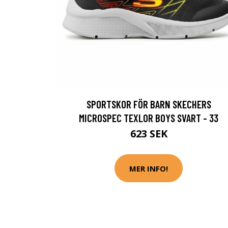
SPORTSKOR FÖR BARN SKECHERS
MICROSPEC TEXLOR BOYS SVART - 33
623 SEK
MER INFO!