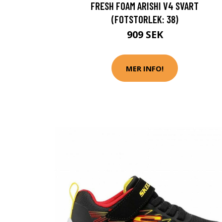
FRESH FOAM ARISHI V4 SVART
(FOTSTORLEK: 38)
909 SEK
MER INFO!