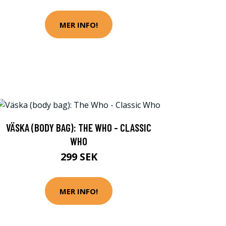
MER INFO!
VÄSKA (BODY BAG): THE WHO - CLASSIC
WHO
299 SEK
MER INFO!