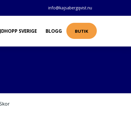
info@kajsabergqvist.nu
JDHOPP SVERIGE
BLOGG
BUTIK
Skor