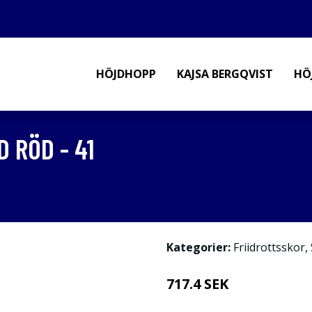
HÖJDHOPP
KAJSA BERGQVIST
HÖ
 RÖD - 41
Kategorier:
Friidrottsskor
,
717.4 SEK