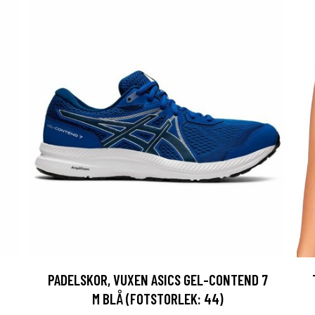
PADELSKOR, VUXEN ASICS GEL-CONTEND 7
M BLÅ (FOTSTORLEK: 44)