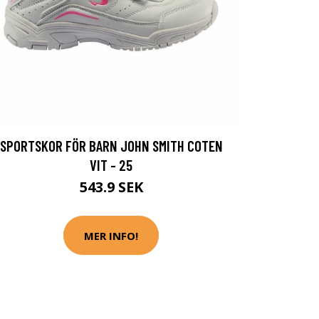
SPORTSKOR FÖR BARN JOHN SMITH COTEN
VIT - 25
543.9 SEK
MER INFO!