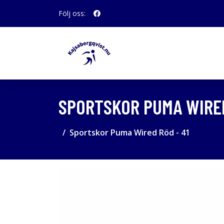
Följ oss:
SPORTSKOR PUMA WIRED
Sportskor Puma Wired Röd - 41