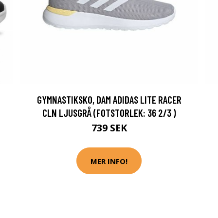
GYMNASTIKSKO, DAM ADIDAS LITE RACER
CLN LJUSGRÅ (FOTSTORLEK: 36 2/3 )
739 SEK
MER INFO!