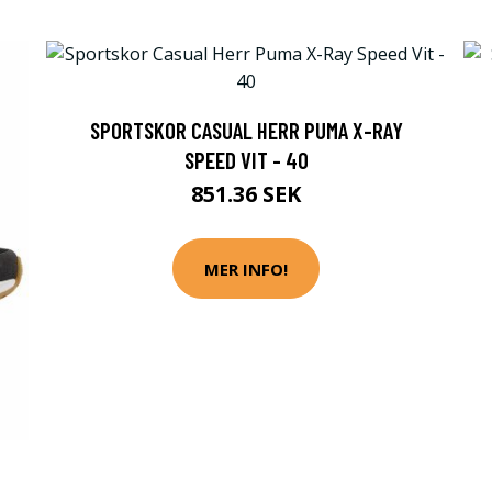
SPORTSKOR CASUAL HERR PUMA X-RAY
SPEED VIT - 40
851.36 SEK
MER INFO!