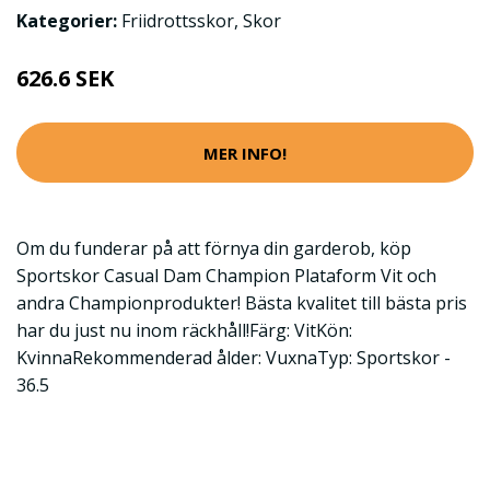
Kategorier:
Friidrottsskor
,
Skor
626.6 SEK
MER INFO!
Om du funderar på att förnya din garderob, köp
Sportskor Casual Dam Champion Plataform Vit och
andra Championprodukter! Bästa kvalitet till bästa pris
har du just nu inom räckhåll!Färg: VitKön:
KvinnaRekommenderad ålder: VuxnaTyp: Sportskor -
36.5