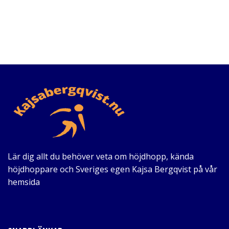
Lär dig allt du behöver veta om höjdhopp, kända
höjdhoppare och Sveriges egen Kajsa Bergqvist på vår
hemsida