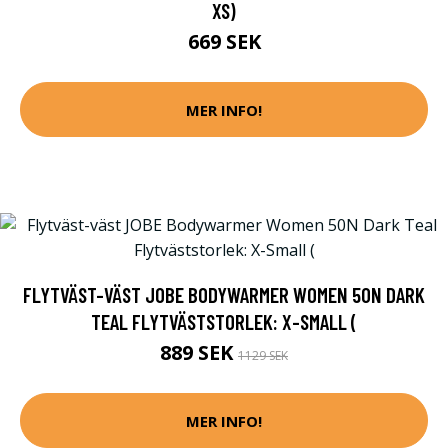
XS)
669 SEK
MER INFO!
FLYTVÄST-VÄST JOBE BODYWARMER WOMEN 50N DARK
TEAL FLYTVÄSTSTORLEK: X-SMALL (
889 SEK
1129 SEK
MER INFO!