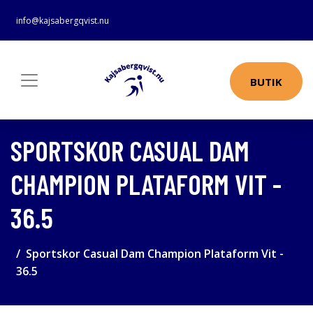
info@kajsabergqvist.nu
BUTIK
SPORTSKOR CASUAL DAM
CHAMPION PLATAFORM VIT -
36.5
Sportskor Casual Dam Champion Plataform Vit -
36.5