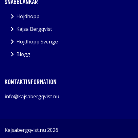
SNABBLÄNKAR
Höjdhopp
Kajsa Bergqvist
Höjdhopp Sverige
Blogg
KONTAKTINFORMATION
info@kajsabergqvist.nu
Kajsabergqvist.nu 2026