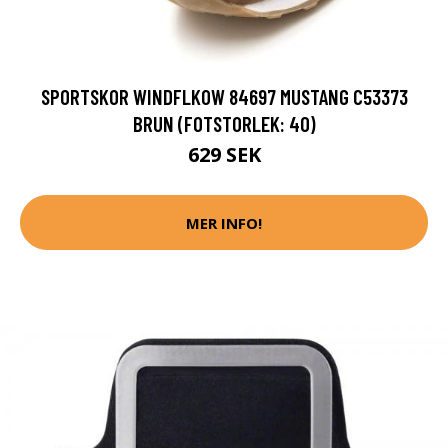
SPORTSKOR WINDFLKOW 84697 MUSTANG C53373
BRUN (FOTSTORLEK: 40)
629 SEK
MER INFO!