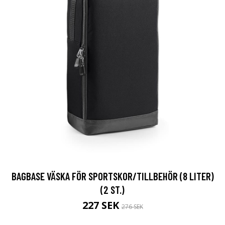
BAGBASE VÄSKA FÖR SPORTSKOR/TILLBEHÖR (8 LITER)
(2 ST.)
227 SEK
276 SEK