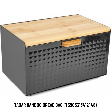
TADAR BAMBOO BREAD BAG (T5903313412148)