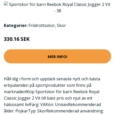
Kategorier:
Friidrottsskor
,
Skor
330.16 SEK
MER INFO!
Håll dig i form och upptäck senaste nytt och bästa
erbjudanden på sportprodukter som finns på
marknaden!Köp Sportskor för barn Reebok Royal
Classic Jogger 2 Vit till bäst pris och njut av ett
hälsosamt liv!Färg: VitKön: UnisexRekommenderad
ålder: PojkarTyp: SkorRekommenderad användning: