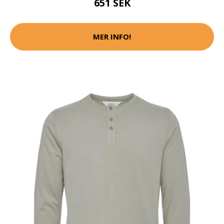
651 SEK
MER INFO!