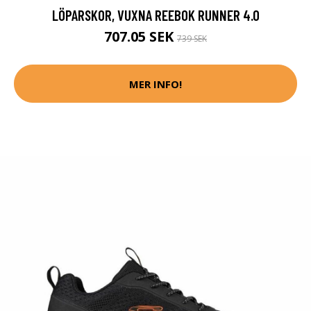
LÖPARSKOR, VUXNA REEBOK RUNNER 4.0
707.05 SEK
739 SEK
MER INFO!