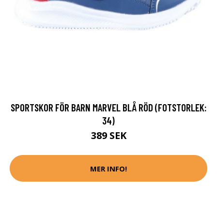
SPORTSKOR FÖR BARN MARVEL BLÅ RÖD (FOTSTORLEK:
34)
389 SEK
MER INFO!