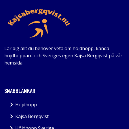
Lär dig allt du behöver veta om höjdhopp, kända
höjdhoppare och Sveriges egen Kajsa Bergqvist på vår
hemsida
SNABBLÄNKAR
Höjdhopp
Kajsa Bergqvist
Höjdhopp Sverige