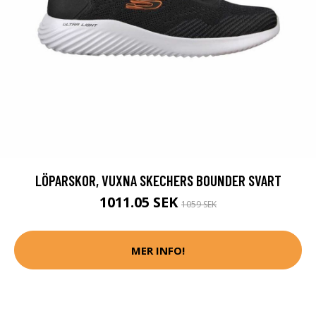
LÖPARSKOR, VUXNA SKECHERS BOUNDER SVART
1011.05 SEK
1059 SEK
MER INFO!