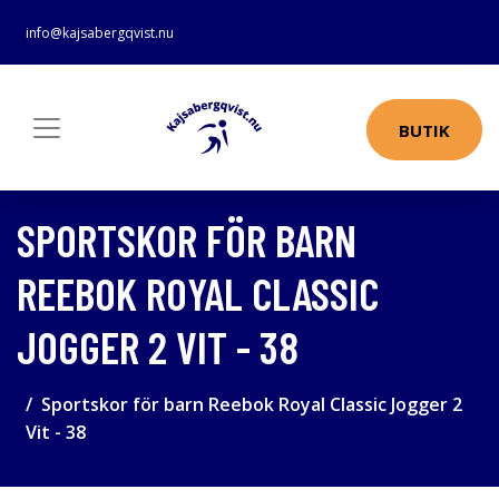
info@kajsabergqvist.nu
BUTIK
SPORTSKOR FÖR BARN
REEBOK ROYAL CLASSIC
JOGGER 2 VIT - 38
Sportskor för barn Reebok Royal Classic Jogger 2
Vit - 38