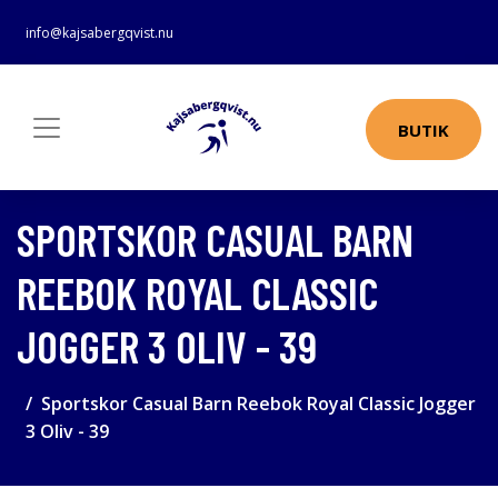
info@kajsabergqvist.nu
BUTIK
SPORTSKOR CASUAL BARN
REEBOK ROYAL CLASSIC
JOGGER 3 OLIV - 39
Sportskor Casual Barn Reebok Royal Classic Jogger
3 Oliv - 39