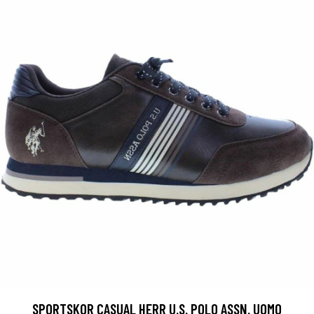
SPORTSKOR CASUAL HERR U.S. POLO ASSN. UOMO