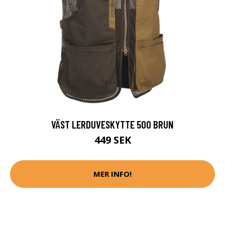
VÄST LERDUVESKYTTE 500 BRUN
449 SEK
MER INFO!