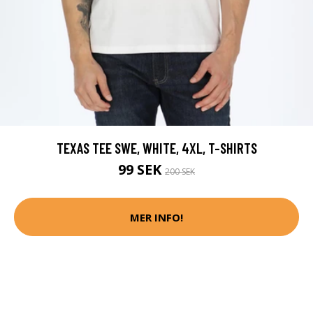
TEXAS TEE SWE, WHITE, 4XL, T-SHIRTS
99 SEK
200 SEK
MER INFO!