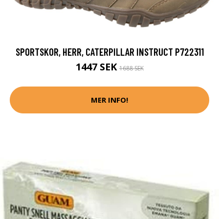
SPORTSKOR, HERR, CATERPILLAR INSTRUCT P722311
1447 SEK
1688 SEK
MER INFO!