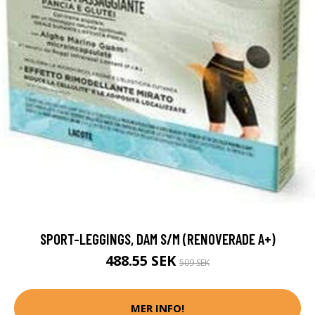
SPORT-LEGGINGS, DAM S/M (RENOVERADE A+)
488.55 SEK
509 SEK
MER INFO!