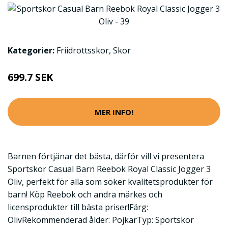
Kategorier:
Friidrottsskor
,
Skor
699.7 SEK
MER INFO!
Barnen förtjänar det bästa, därför vill vi presentera
Sportskor Casual Barn Reebok Royal Classic Jogger 3
Oliv, perfekt för alla som söker kvalitetsprodukter för
barn! Köp Reebok och andra märkes och
licensprodukter till bästa priser!Färg:
OlivRekommenderad ålder: PojkarTyp: Sportskor