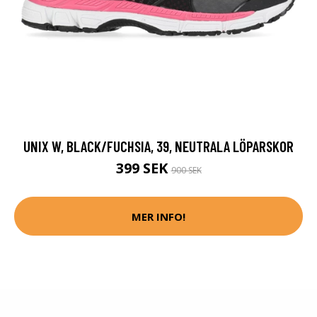
UNIX W, BLACK/FUCHSIA, 39, NEUTRALA LÖPARSKOR
399 SEK
900 SEK
MER INFO!