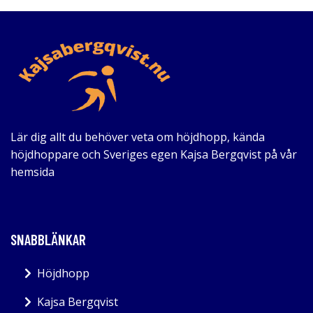
Lär dig allt du behöver veta om höjdhopp, kända
höjdhoppare och Sveriges egen Kajsa Bergqvist på vår
hemsida
SNABBLÄNKAR
Höjdhopp
Kajsa Bergqvist