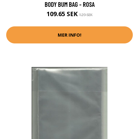
BODY BUM BAG - ROSA
109.65 SEK
129 SEK
MER INFO!