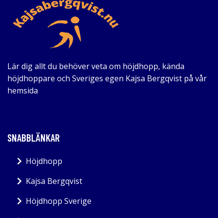
Lär dig allt du behöver veta om höjdhopp, kända
höjdhoppare och Sveriges egen Kajsa Bergqvist på vår
hemsida
SNABBLÄNKAR
Höjdhopp
Kajsa Bergqvist
Höjdhopp Sverige