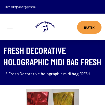
info@kajsabergqvist.nu
BUTIK
FRESH DECORATIVE
HOLOGRAPHIC MIDI BAG FRESH
Fresh Decorative holographic midi bag FRESH