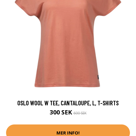
OSLO WOOL W TEE, CANTALOUPE, L, T-SHIRTS
300 SEK
600 SEK
MER INFO!