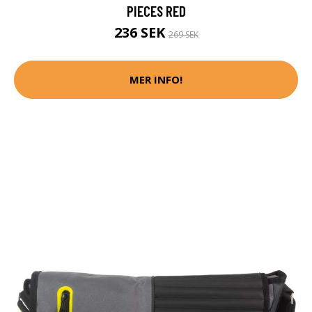
PIECES RED
236 SEK
269 SEK
MER INFO!