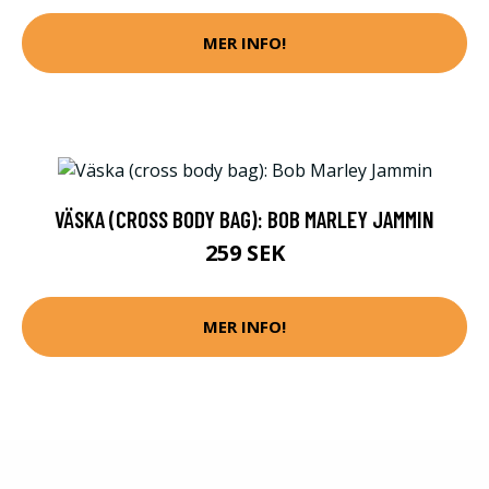
MER INFO!
VÄSKA (CROSS BODY BAG): BOB MARLEY JAMMIN
259 SEK
MER INFO!