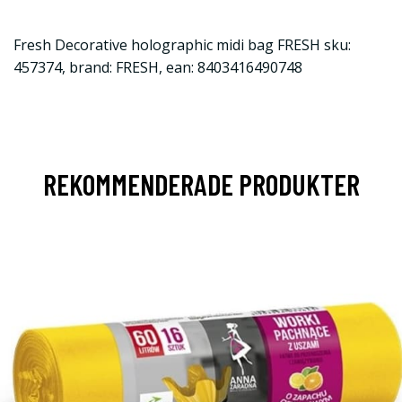
Fresh Decorative holographic midi bag FRESH sku:
457374, brand: FRESH, ean: 8403416490748
REKOMMENDERADE PRODUKTER