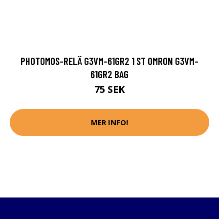
PHOTOMOS-RELÄ G3VM-61GR2 1 ST OMRON G3VM-
61GR2 BAG
75 SEK
MER INFO!