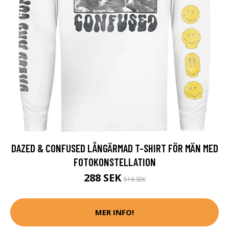
DAZED & CONFUSED LÅNGÄRMAD T-SHIRT FÖR MÄN MED
FOTOKONSTELLATION
288 SEK
516 SEK
MER INFO!