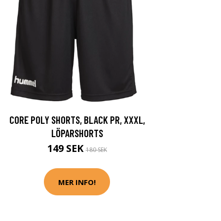
CORE POLY SHORTS, BLACK PR, XXXL,
LÖPARSHORTS
149 SEK
180 SEK
MER INFO!