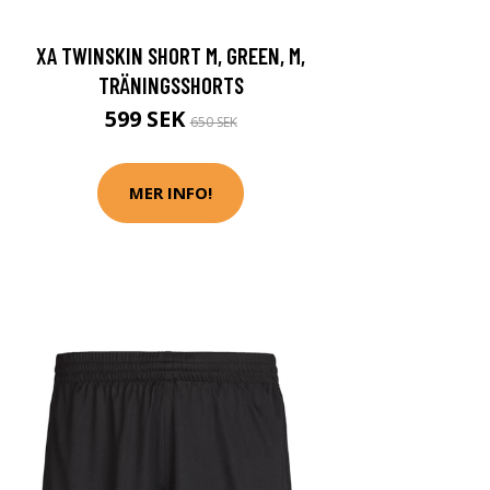
XA TWINSKIN SHORT M, GREEN, M,
TRÄNINGSSHORTS
599 SEK
650 SEK
MER INFO!