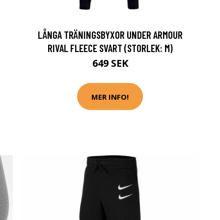
LÅNGA TRÄNINGSBYXOR UNDER ARMOUR
RIVAL FLEECE SVART (STORLEK: M)
649 SEK
MER INFO!