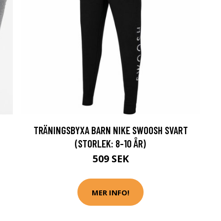
TRÄNINGSBYXA BARN NIKE SWOOSH SVART
(STORLEK: 8-10 ÅR)
509 SEK
MER INFO!