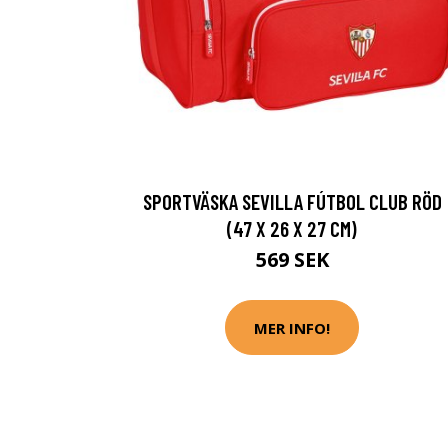
SPORTVÄSKA SEVILLA FÚTBOL CLUB RÖD
(47 X 26 X 27 CM)
569 SEK
MER INFO!