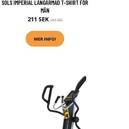
SOLS IMPERIAL LÅNGÄRMAD T-SHIRT FÖR
MÄN
211 SEK
283 SEK
MER INFO!