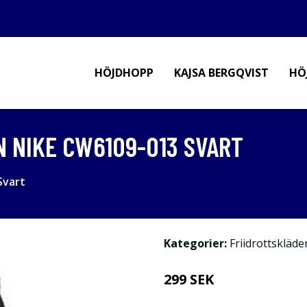
HÖJDHOPP
KAJSA BERGQVIST
HÖ
 NIKE CW6109-013 SVART
Svart
Kategorier:
Friidrottskläde
299 SEK