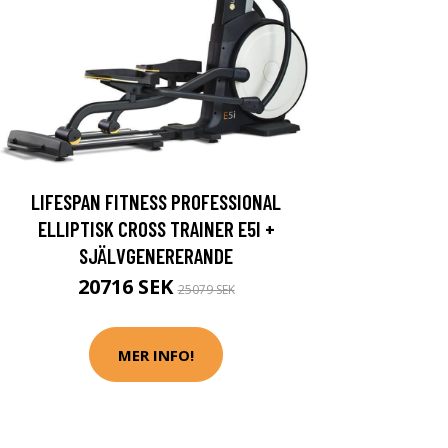
LIFESPAN FITNESS PROFESSIONAL
ELLIPTISK CROSS TRAINER E5I +
SJÄLVGENERERANDE
20716 SEK
25079 SEK
MER INFO!