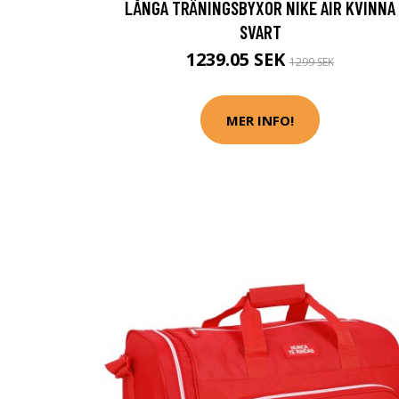
LÅNGA TRÄNINGSBYXOR NIKE AIR KVINNA
SVART
1239.05 SEK
1299 SEK
MER INFO!