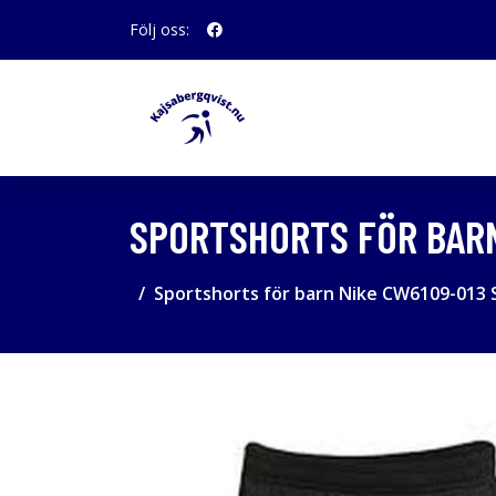
Följ oss:
SPORTSHORTS FÖR BARN
Sportshorts för barn Nike CW6109-013 