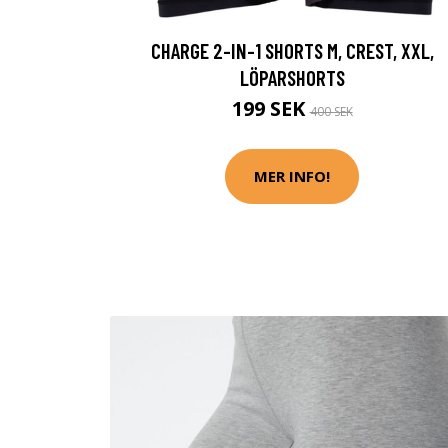
CHARGE 2-IN-1 SHORTS M, CREST, XXL,
LÖPARSHORTS
199 SEK
400 SEK
MER INFO!