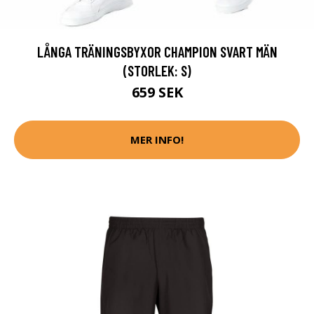
LÅNGA TRÄNINGSBYXOR CHAMPION SVART MÄN
(STORLEK: S)
659 SEK
MER INFO!