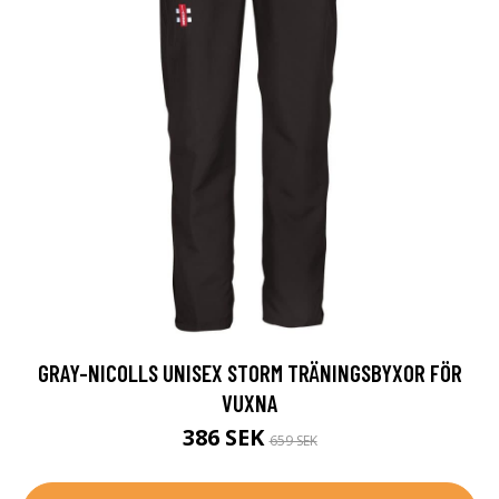
GRAY-NICOLLS UNISEX STORM TRÄNINGSBYXOR FÖR
VUXNA
386 SEK
659 SEK