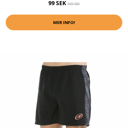
99 SEK
300 SEK
MER INFO!