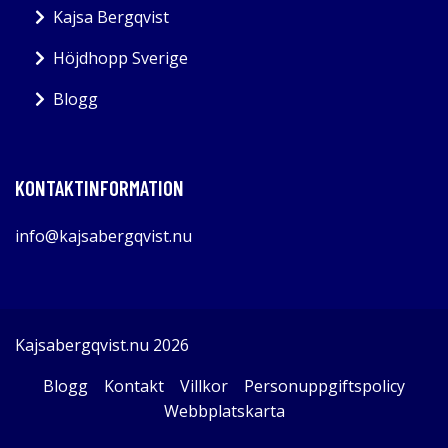
Kajsa Bergqvist
Höjdhopp Sverige
Blogg
KONTAKTINFORMATION
info@kajsabergqvist.nu
Kajsabergqvist.nu 2026
Blogg
Kontakt
Villkor
Personuppgiftspolicy
Webbplatskarta