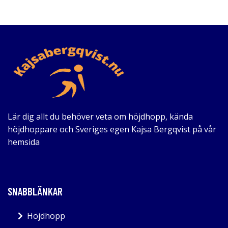
Lär dig allt du behöver veta om höjdhopp, kända
höjdhoppare och Sveriges egen Kajsa Bergqvist på vår
hemsida
SNABBLÄNKAR
Höjdhopp