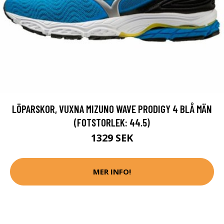
LÖPARSKOR, VUXNA MIZUNO WAVE PRODIGY 4 BLÅ MÄN
(FOTSTORLEK: 44.5)
1329 SEK
MER INFO!