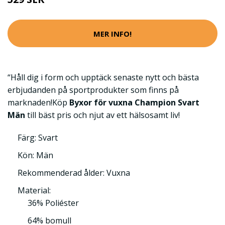
MER INFO!
“Håll dig i form och upptäck senaste nytt och bästa
erbjudanden på sportprodukter som finns på
marknaden!Köp
Byxor för vuxna Champion Svart
Män
till bäst pris och njut av ett hälsosamt liv!
Färg: Svart
Kön: Män
Rekommenderad ålder: Vuxna
Material:
36% Poliéster
64% bomull