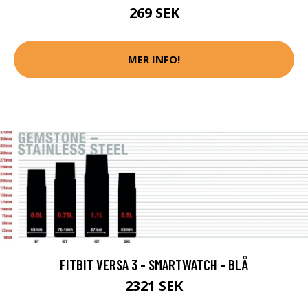
269 SEK
MER INFO!
FITBIT VERSA 3 - SMARTWATCH - BLÅ
2321 SEK