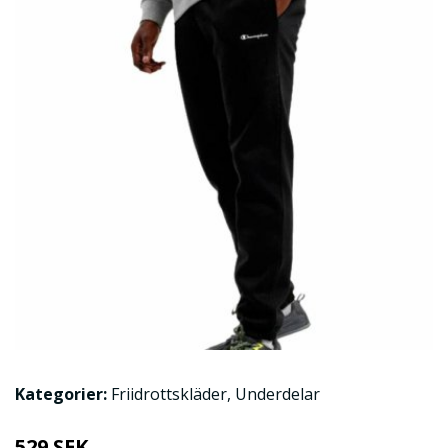
Kategorier:
Friidrottskläder
,
Underdelar
529 SEK