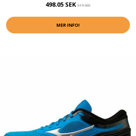
498.05 SEK
519 SEK
MER INFO!