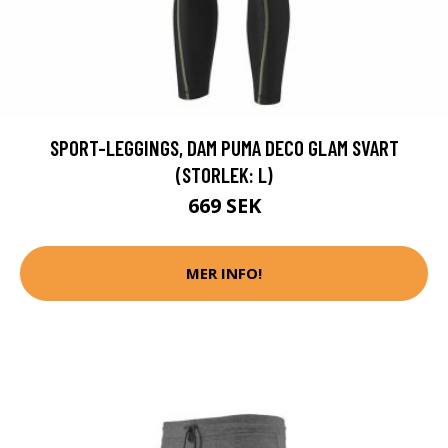
SPORT-LEGGINGS, DAM PUMA DECO GLAM SVART
(STORLEK: L)
669 SEK
MER INFO!