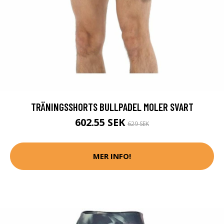
TRÄNINGSSHORTS BULLPADEL MOLER SVART
602.55 SEK
629 SEK
MER INFO!