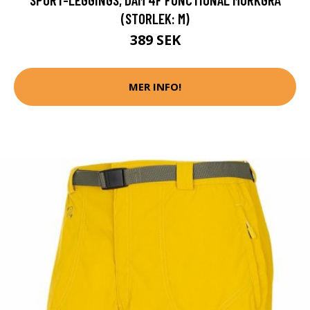
(STORLEK: M)
389 SEK
MER INFO!