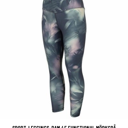
SPORT-LEGGINGS, DAM 4F FUNCTIONAL MÖRKGRÅ