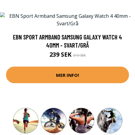
EBN SPORT ARMBAND SAMSUNG GALAXY WATCH 4
40MM - SVART/GRÅ
239 SEK
319 SEK
MER INFO!