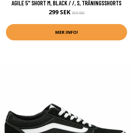
AGILE 5'' SHORT M, BLACK / /, S, TRÄNINGSSHORTS
299 SEK
350 SEK
MER INFO!