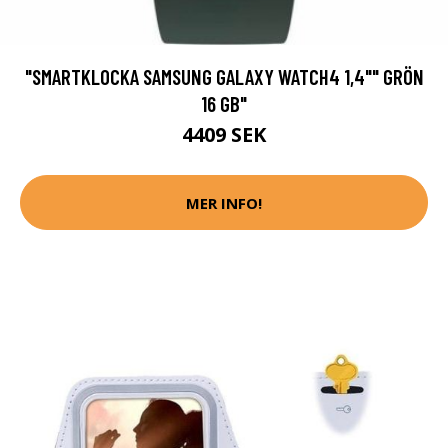
"SMARTKLOCKA SAMSUNG GALAXY WATCH4 1,4"" GRÖN
16 GB"
4409 SEK
MER INFO!