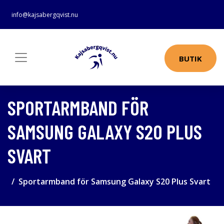
info@kajsabergqvist.nu
BUTIK
SPORTARMBAND FÖR
SAMSUNG GALAXY S20 PLUS
SVART
Sportarmband för Samsung Galaxy S20 Plus Svart