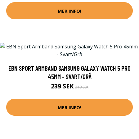
MER INFO!
EBN SPORT ARMBAND SAMSUNG GALAXY WATCH 5 PRO
45MM - SVART/GRÅ
239 SEK
319 SEK
MER INFO!