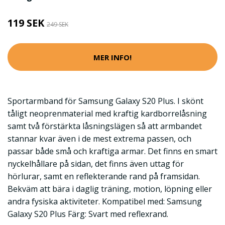
119 SEK
249 SEK
MER INFO!
Sportarmband för Samsung Galaxy S20 Plus. I skönt
tåligt neoprenmaterial med kraftig kardborrelåsning
samt två förstärkta låsningslägen så att armbandet
stannar kvar även i de mest extrema passen, och
passar både små och kraftiga armar. Det finns en smart
nyckelhållare på sidan, det finns även uttag för
hörlurar, samt en reflekterande rand på framsidan.
Bekväm att bära i daglig träning, motion, löpning eller
andra fysiska aktiviteter. Kompatibel med: Samsung
Galaxy S20 Plus Färg: Svart med reflexrand.