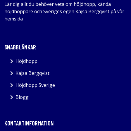
Lär dig allt du behöver veta om höjdhopp, kända
höjdhoppare och Sveriges egen Kajsa Bergqvist på vår
hemsida
SNABBLÄNKAR
Höjdhopp
Kajsa Bergqvist
Höjdhopp Sverige
Blogg
KONTAKTINFORMATION