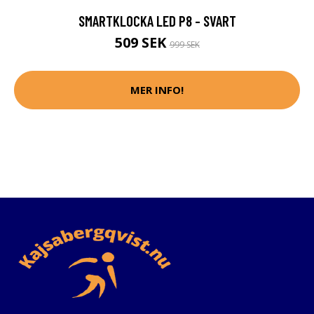
SMARTKLOCKA LED P8 - SVART
509 SEK
999 SEK
MER INFO!