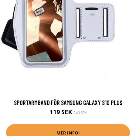
SPORTARMBAND FÖR SAMSUNG GALAXY S10 PLUS
119 SEK
249 SEK
MER INFO!