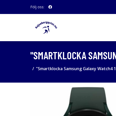
Följ oss:
"SMARTKLOCKA SAMSUNG
"Smartklocka Samsung Galaxy Watch4 1,