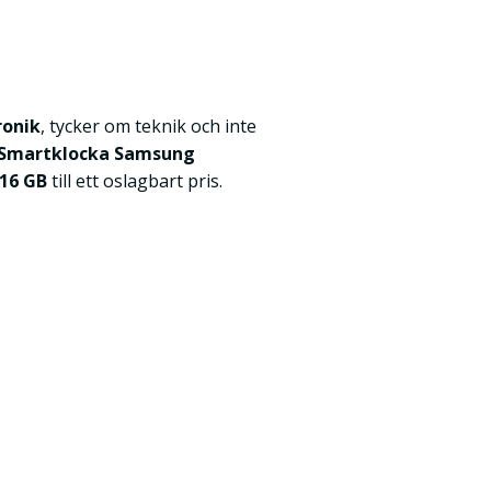
ronik
, tycker om teknik och inte
Smartklocka Samsung
 16 GB
till ett oslagbart pris.