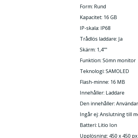
Form: Rund
Kapacitet: 16 GB
IP-skala: IP68
Trådlös laddare: Ja
Skärm: 1,4""
Funktion: Sömn monitor
Teknologi: SAMOLED
Flash-minne: 16 MB
Innehåller: Laddare
Den innehåller: Använda
Ingår ej: Anslutning till 
Batteri: Litio Ion
Upplösning: 450 x 450 px