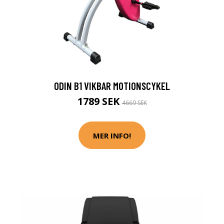
ODIN B1 VIKBAR MOTIONSCYKEL
1789 SEK
4669 SEK
MER INFO!