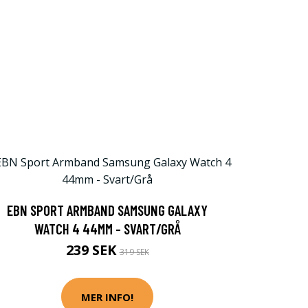
EBN SPORT ARMBAND SAMSUNG GALAXY
WATCH 4 44MM - SVART/GRÅ
239 SEK
319 SEK
MER INFO!