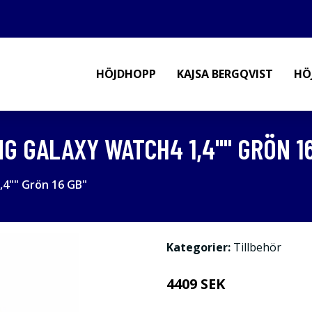
HÖJDHOPP
KAJSA BERGQVIST
HÖ
 GALAXY WATCH4 1,4"" GRÖN 16
4"" Grön 16 GB"
Kategorier:
Tillbehör
4409 SEK