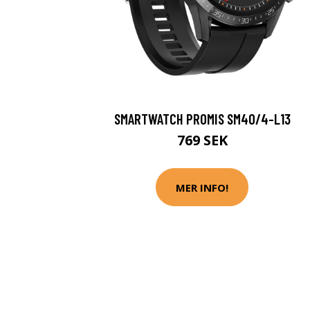
SMARTWATCH PROMIS SM40/4-L13
769 SEK
MER INFO!