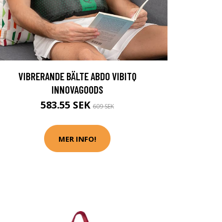
VIBRERANDE BÄLTE ABDO VIBITQ
INNOVAGOODS
583.55 SEK
609 SEK
MER INFO!