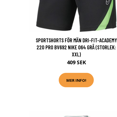
SPORTSHORTS FÖR MÄN DRI-FIT-ACADEMY
220 PRO BV692 NIKE 064 GRÅ (STORLEK:
XXL)
409 SEK
MER INFO!