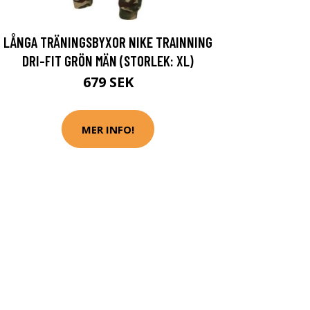
LÅNGA TRÄNINGSBYXOR NIKE TRAINNING
DRI-FIT GRÖN MÄN (STORLEK: XL)
679 SEK
MER INFO!