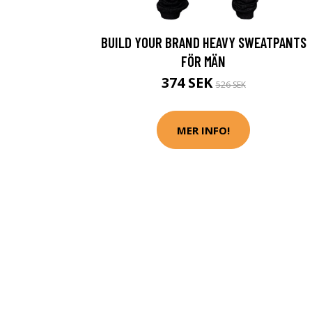
BUILD YOUR BRAND HEAVY SWEATPANTS
FÖR MÄN
374 SEK
526 SEK
MER INFO!