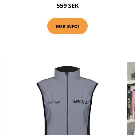
559 SEK
MER INFO!