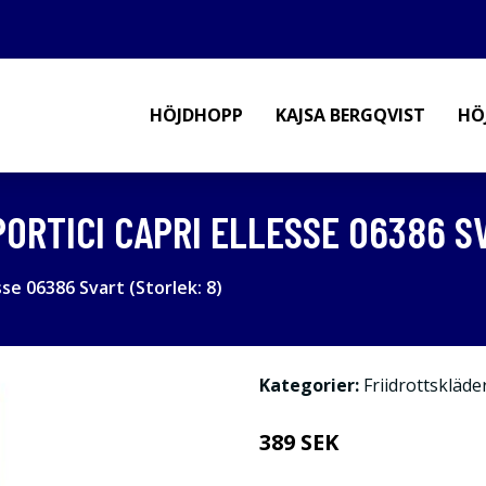
HÖJDHOPP
KAJSA BERGQVIST
HÖ
ORTICI CAPRI ELLESSE 06386 SV
se 06386 Svart (Storlek: 8)
Kategorier:
Friidrottskläde
389 SEK