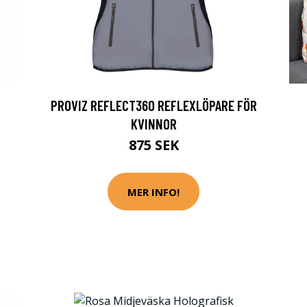
PROVIZ REFLECT360 REFLEXLÖPARE FÖR
KVINNOR
875 SEK
MER INFO!