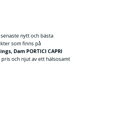
k senaste nytt och bästa
kter som finns på
gings, Dam PORTICI CAPRI
t pris och njut av ett hälsosamt