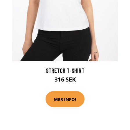
STRETCH T-SHIRT
316 SEK
MER INFO!