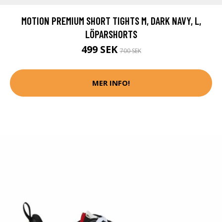
MOTION PREMIUM SHORT TIGHTS M, DARK NAVY, L,
LÖPARSHORTS
499 SEK
700 SEK
MER INFO!