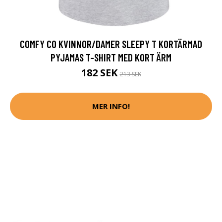
COMFY CO KVINNOR/DAMER SLEEPY T KORTÄRMAD
PYJAMAS T-SHIRT MED KORT ÄRM
182 SEK
213 SEK
MER INFO!