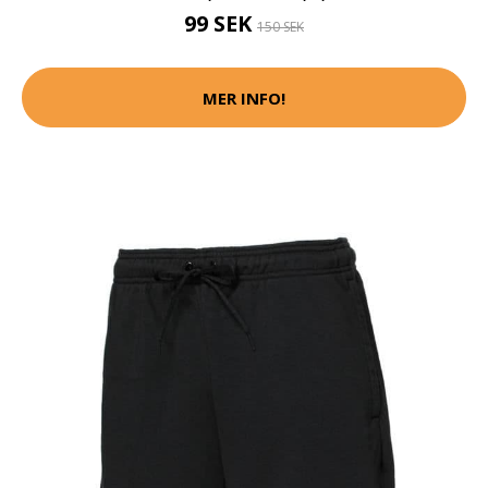
99 SEK
150 SEK
MER INFO!