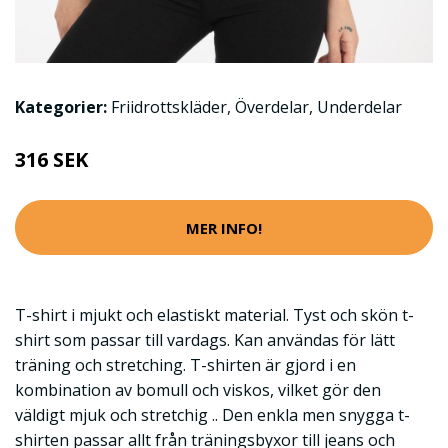
Kategorier:
Friidrottskläder
,
Överdelar
,
Underdelar
316 SEK
MER INFO!
T-shirt i mjukt och elastiskt material. Tyst och skön t-
shirt som passar till vardags. Kan användas för lätt
träning och stretching. T-shirten är gjord i en
kombination av bomull och viskos, vilket gör den
väldigt mjuk och stretchig .. Den enkla men snygga t-
shirten passar allt från träningsbyxor till jeans och