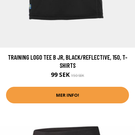
TRAINING LOGO TEE B JR, BLACK/REFLECTIVE, 150, T-
SHIRTS
99 SEK
150 SEK
MER INFO!