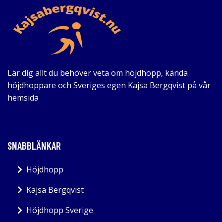
Lär dig allt du behöver veta om höjdhopp, kända
höjdhoppare och Sveriges egen Kajsa Bergqvist på vår
hemsida
SNABBLÄNKAR
Höjdhopp
Kajsa Bergqvist
Höjdhopp Sverige