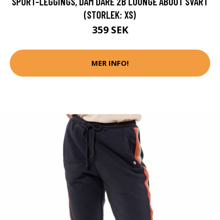
SPORT-LEGGINGS, DAM DARE 2B LOUNGE ABOUT SVART
(STORLEK: XS)
359 SEK
MER INFO!