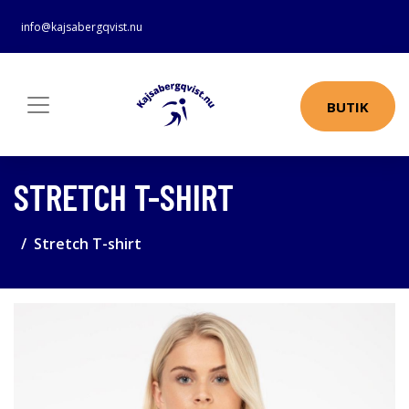
info@kajsabergqvist.nu
BUTIK
STRETCH T-SHIRT
Stretch T-shirt