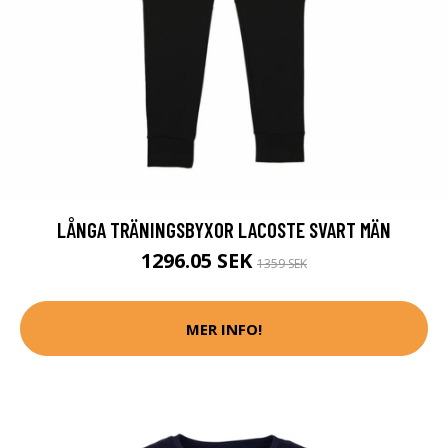
LÅNGA TRÄNINGSBYXOR LACOSTE SVART MÄN
1296.05 SEK
1359 SEK
MER INFO!