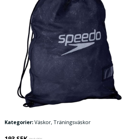
Kategorier:
Väskor
,
Träningsväskor
193 SEK