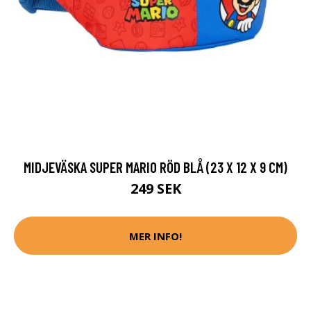
MIDJEVÄSKA SUPER MARIO RÖD BLÅ (23 X 12 X 9 CM)
249 SEK
MER INFO!