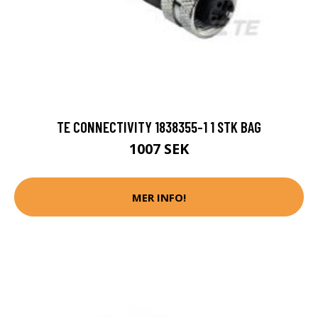
TE CONNECTIVITY 1838355-1 1 STK BAG
1007 SEK
MER INFO!