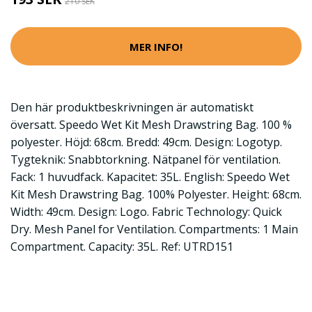
210 SEK
MER INFO!
Den här produktbeskrivningen är automatiskt
översatt. Speedo Wet Kit Mesh Drawstring Bag. 100 %
polyester. Höjd: 68cm. Bredd: 49cm. Design: Logotyp.
Tygteknik: Snabbtorkning. Nätpanel för ventilation.
Fack: 1 huvudfack. Kapacitet: 35L. English: Speedo Wet
Kit Mesh Drawstring Bag. 100% Polyester. Height: 68cm.
Width: 49cm. Design: Logo. Fabric Technology: Quick
Dry. Mesh Panel for Ventilation. Compartments: 1 Main
Compartment. Capacity: 35L. Ref: UTRD151