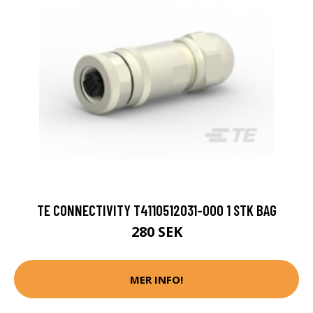
TE CONNECTIVITY T4110512031-000 1 STK BAG
280 SEK
MER INFO!