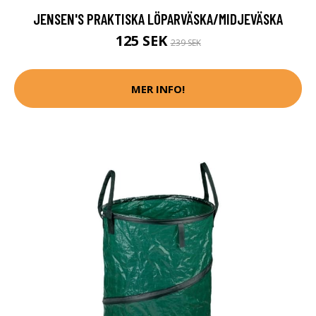
JENSEN'S PRAKTISKA LÖPARVÄSKA/MIDJEVÄSKA
125 SEK
239 SEK
MER INFO!