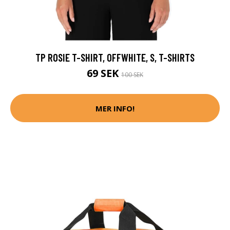
TP ROSIE T-SHIRT, OFFWHITE, S, T-SHIRTS
69 SEK
100 SEK
MER INFO!