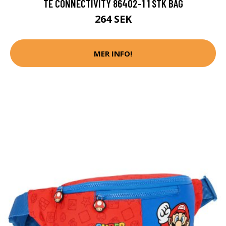
TE CONNECTIVITY 86402-1 1 STK BAG
264 SEK
MER INFO!