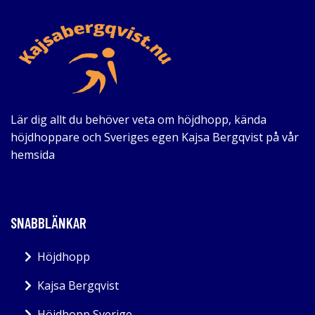
Lär dig allt du behöver veta om höjdhopp, kända
höjdhoppare och Sveriges egen Kajsa Bergqvist på vår
hemsida
SNABBLÄNKAR
Höjdhopp
Kajsa Bergqvist
Höjdhopp Sverige