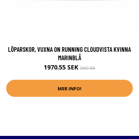
LÖPARSKOR, VUXNA ON RUNNING CLOUDVISTA KVINNA
MARINBLÅ
1970.55 SEK
2069 SEK
MER INFO!