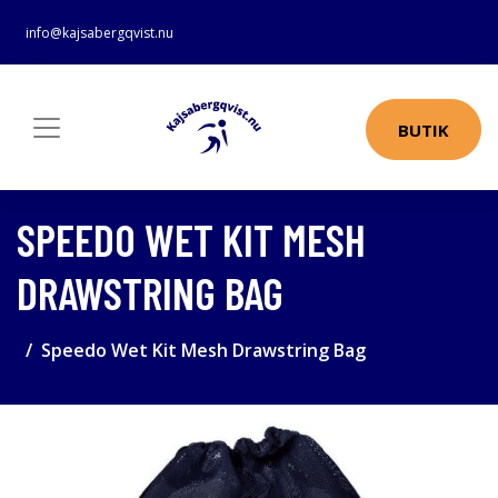
info@kajsabergqvist.nu
BUTIK
SPEEDO WET KIT MESH
DRAWSTRING BAG
Speedo Wet Kit Mesh Drawstring Bag