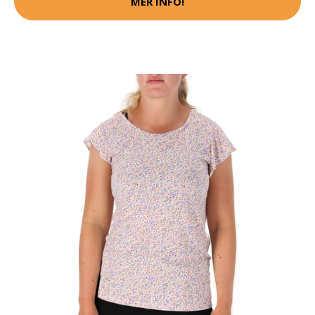
MER INFO!