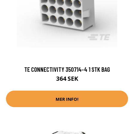
TE CONNECTIVITY 350714-4 1 STK BAG
364 SEK
MER INFO!