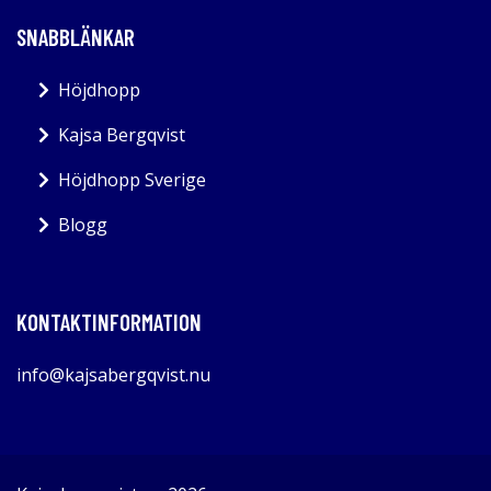
SNABBLÄNKAR
Höjdhopp
Kajsa Bergqvist
Höjdhopp Sverige
Blogg
KONTAKTINFORMATION
info@kajsabergqvist.nu