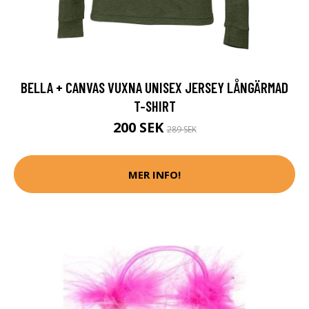
BELLA + CANVAS VUXNA UNISEX JERSEY LÅNGÄRMAD
T-SHIRT
200 SEK
289 SEK
MER INFO!