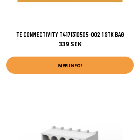
TE CONNECTIVITY T4171310505-002 1 STK BAG
339 SEK
MER INFO!