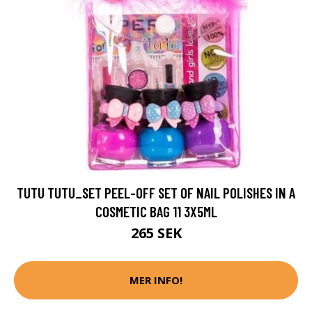
TUTU TUTU_SET PEEL-OFF SET OF NAIL POLISHES IN A
COSMETIC BAG 11 3X5ML
265 SEK
MER INFO!