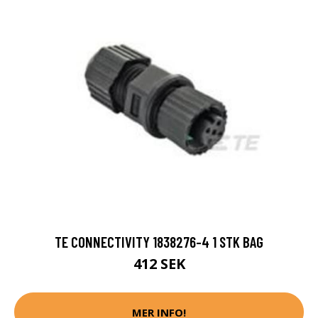
TE CONNECTIVITY 1838276-4 1 STK BAG
412 SEK
MER INFO!