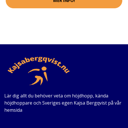
MER INFO!
Lär dig allt du behöver veta om höjdhopp, kända
höjdhoppare och Sveriges egen Kajsa Bergqvist på vår
hemsida