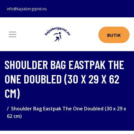
info@kajsabergqvist.nu
BUTIK
SHOULDER BAG EASTPAK THE
ONE DOUBLED (30 X 29 X 62
CM)
Shoulder Bag Eastpak The One Doubled (30 x 29 x
62 cm)