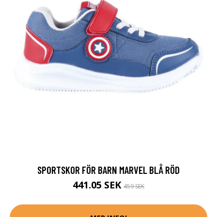
SPORTSKOR FÖR BARN MARVEL BLÅ RÖD
441.05 SEK
459 SEK