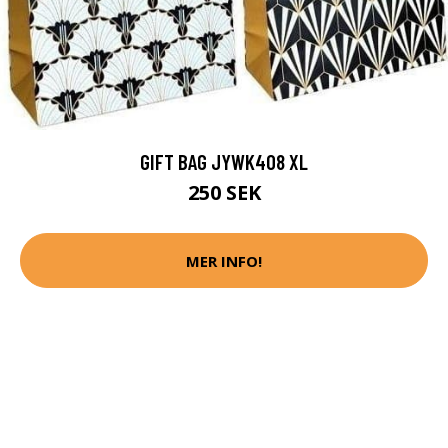
GIFT BAG JYWK408 XL
250 SEK
MER INFO!