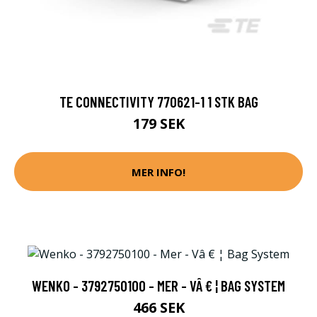
TE CONNECTIVITY 770621-1 1 STK BAG
179 SEK
MER INFO!
WENKO - 3792750100 - MER - VÂ € ¦ BAG SYSTEM
466 SEK