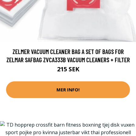
ZELMER VACUUM CLEANER BAG A SET OF BAGS FOR
ZELMAR SAFBAG ZVCA333B VACUUM CLEANERS + FILTER
215 SEK
MER INFO!