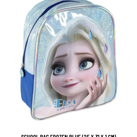
SCHOOL BAG FROZEN BLUE (25 X 31 X 1 CM)