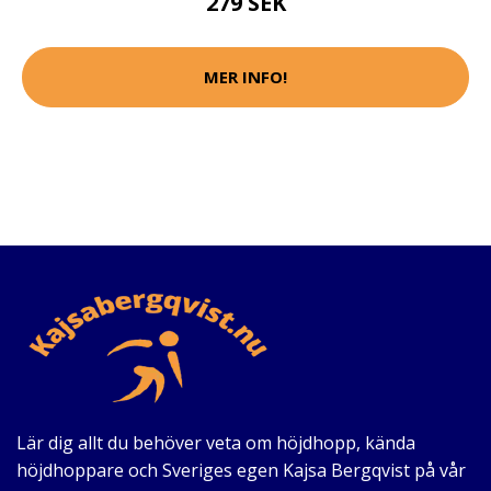
279 SEK
MER INFO!
Lär dig allt du behöver veta om höjdhopp, kända
höjdhoppare och Sveriges egen Kajsa Bergqvist på vår