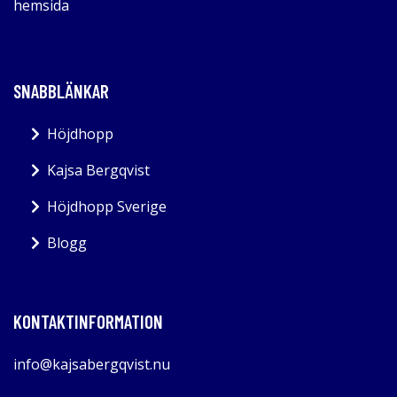
hemsida
SNABBLÄNKAR
Höjdhopp
Kajsa Bergqvist
Höjdhopp Sverige
Blogg
KONTAKTINFORMATION
info@kajsabergqvist.nu