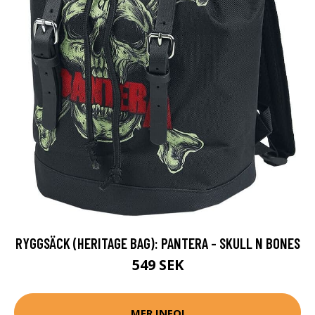
RYGGSÄCK (HERITAGE BAG): PANTERA - SKULL N BONES
549 SEK
MER INFO!