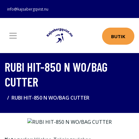
info@kajsabergqvist.nu
BUTIK
RUBI HIT-850 N WO/BAG
CUTTER
RUBI HIT-850 N WO/BAG CUTTER