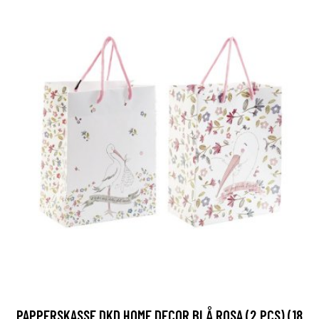
PAPPERSKASSE DKD HOME DECOR BLÅ ROSA (2 PCS) (18