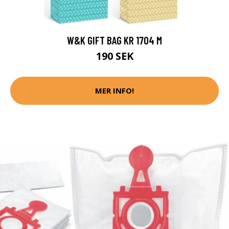
W&K GIFT BAG KR 1704 M
190 SEK
MER INFO!