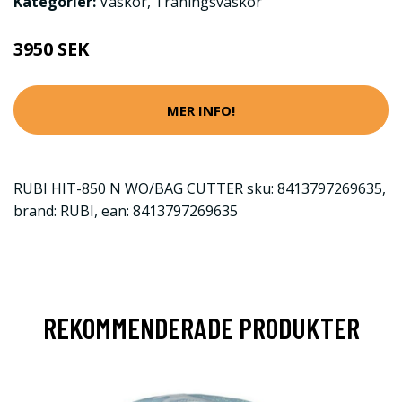
Kategorier:
Väskor
,
Träningsväskor
3950 SEK
MER INFO!
RUBI HIT-850 N WO/BAG CUTTER sku: 8413797269635,
brand: RUBI, ean: 8413797269635
REKOMMENDERADE PRODUKTER