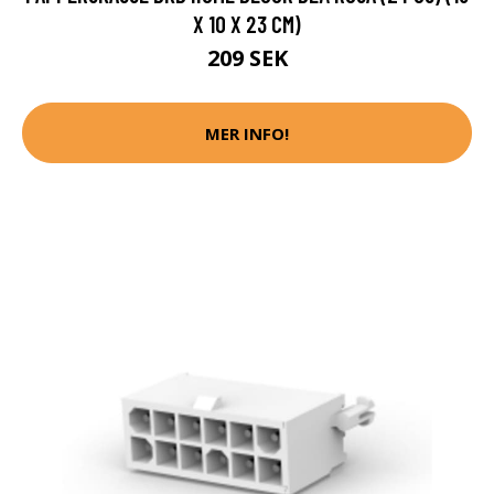
X 10 X 23 CM)
209 SEK
MER INFO!