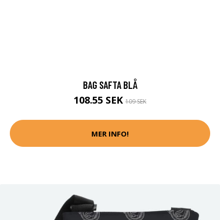
BAG SAFTA BLÅ
108.55 SEK
109 SEK
MER INFO!