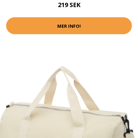
219 SEK
MER INFO!