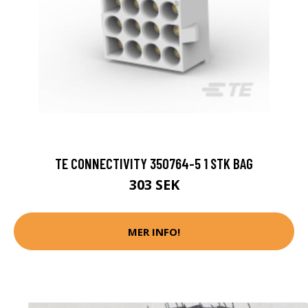
TE CONNECTIVITY 350764-5 1 STK BAG
303 SEK
MER INFO!