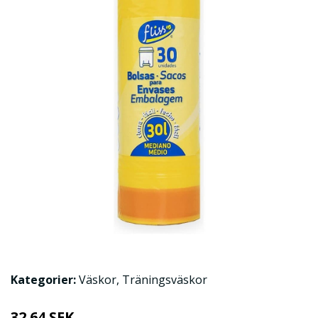
Kategorier:
Väskor
,
Träningsväskor
32.64 SEK