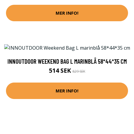
MER INFO!
INNOUTDOOR WEEKEND BAG L MARINBLÅ 58*44*35 CM
514 SEK
829 SEK
MER INFO!