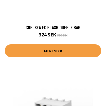
CHELSEA FC FLASH DUFFLE BAG
324 SEK
399 SEK
MER INFO!