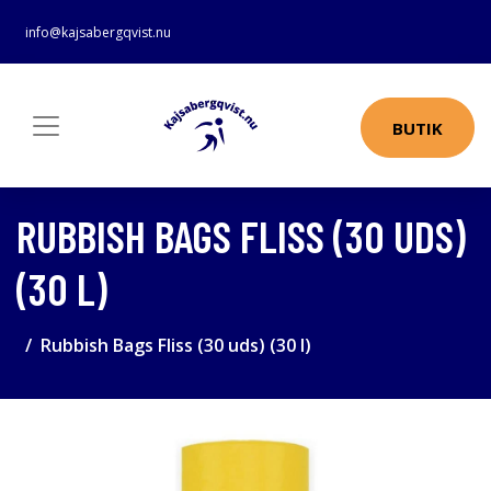
info@kajsabergqvist.nu
BUTIK
RUBBISH BAGS FLISS (30 UDS)
(30 L)
Rubbish Bags Fliss (30 uds) (30 l)