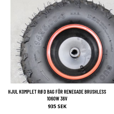
HJUL KOMPLET RØD BAG FÖR RENEGADE BRUSHLESS
1060W 36V
935 SEK