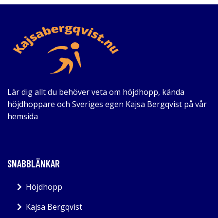
Lär dig allt du behöver veta om höjdhopp, kända
höjdhoppare och Sveriges egen Kajsa Bergqvist på vår
hemsida
SNABBLÄNKAR
Höjdhopp
Kajsa Bergqvist