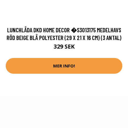
LUNCHLÅDA DKD HOME DECOR �S3013175 MEDELHAVS
RÖD BEIGE BLÅ POLYESTER (29 X 21 X 16 CM) (3 ANTAL)
329 SEK
MER INFO!