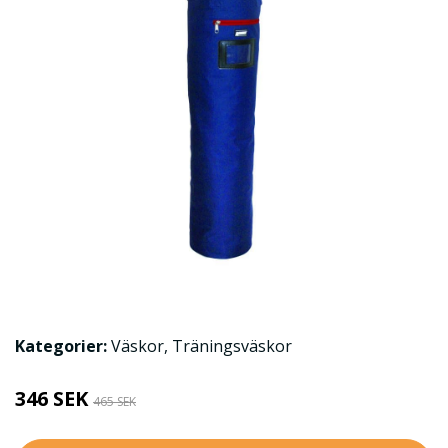
Kategorier:
Väskor
,
Träningsväskor
346 SEK
465 SEK