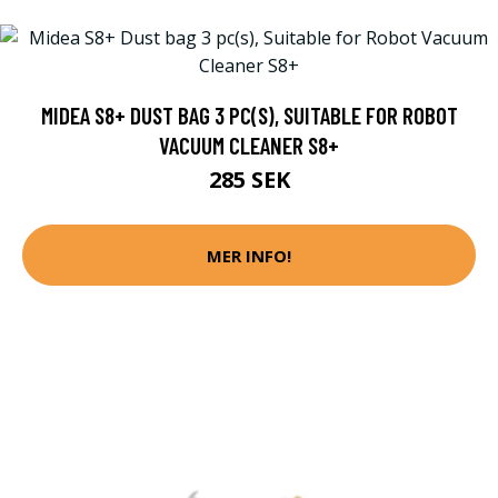
MIDEA S8+ DUST BAG 3 PC(S), SUITABLE FOR ROBOT
VACUUM CLEANER S8+
285 SEK
MER INFO!