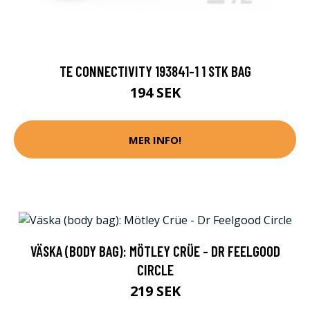
TE CONNECTIVITY 193841-1 1 STK BAG
194 SEK
MER INFO!
VÄSKA (BODY BAG): MÖTLEY CRÜE - DR FEELGOOD
CIRCLE
219 SEK