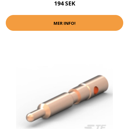
194 SEK
MER INFO!