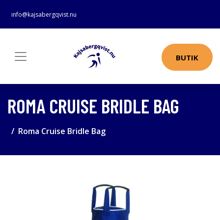
info@kajsabergqvist.nu
BUTIK
ROMA CRUISE BRIDLE BAG
Roma Cruise Bridle Bag