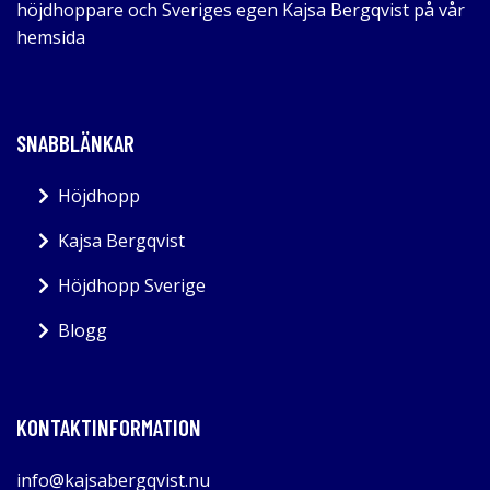
höjdhoppare och Sveriges egen Kajsa Bergqvist på vår
hemsida
SNABBLÄNKAR
Höjdhopp
Kajsa Bergqvist
Höjdhopp Sverige
Blogg
KONTAKTINFORMATION
info@kajsabergqvist.nu