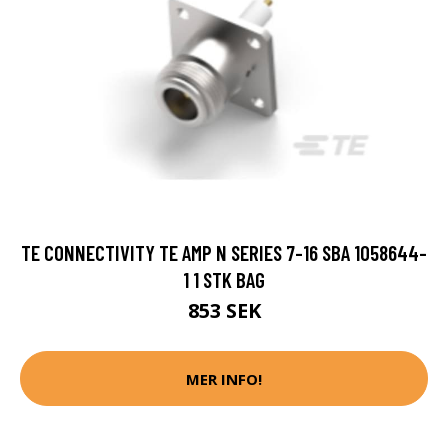
TE CONNECTIVITY TE AMP N SERIES 7-16 SBA 1058644-
1 1 STK BAG
853 SEK
MER INFO!