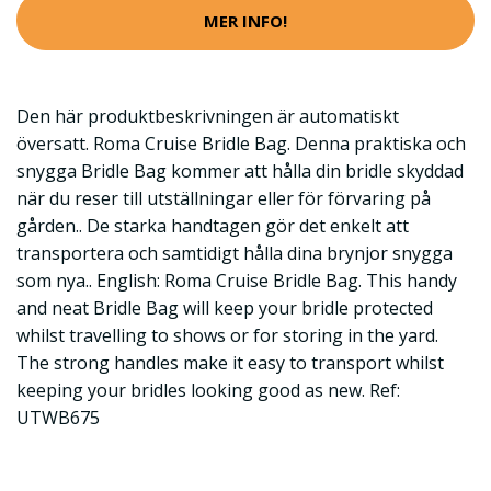
MER INFO!
Den här produktbeskrivningen är automatiskt
översatt. Roma Cruise Bridle Bag. Denna praktiska och
snygga Bridle Bag kommer att hålla din bridle skyddad
när du reser till utställningar eller för förvaring på
gården.. De starka handtagen gör det enkelt att
transportera och samtidigt hålla dina brynjor snygga
som nya.. English: Roma Cruise Bridle Bag. This handy
and neat Bridle Bag will keep your bridle protected
whilst travelling to shows or for storing in the yard.
The strong handles make it easy to transport whilst
keeping your bridles looking good as new. Ref:
UTWB675