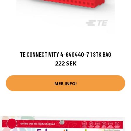
TE CONNECTIVITY 4-640440-7 1 STK BAG
222 SEK
MER INFO!