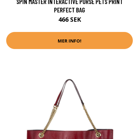
SPIN MASTER INTERACTIVE PURSE PETS PRINT
PERFECT BAG
466 SEK
MER INFO!