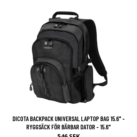
DICOTA BACKPACK UNIVERSAL LAPTOP BAG 15.6" -
RYGGSÄCK FÖR BÄRBAR DATOR - 15.6"
546 SEK