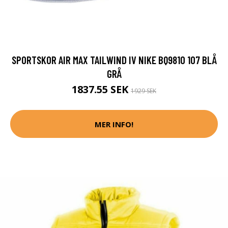
SPORTSKOR AIR MAX TAILWIND IV NIKE BQ9810 107 BLÅ
GRÅ
1837.55 SEK
1929 SEK
MER INFO!