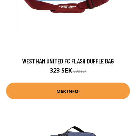
WEST HAM UNITED FC FLASH DUFFLE BAG
323 SEK
398 SEK
MER INFO!