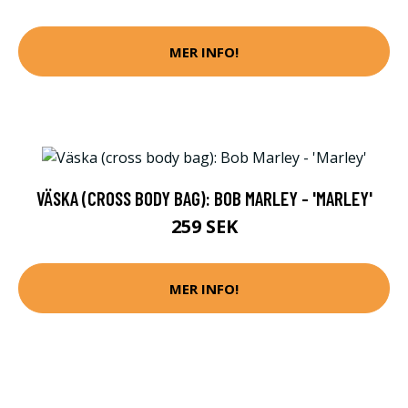
MER INFO!
VÄSKA (CROSS BODY BAG): BOB MARLEY - 'MARLEY'
259 SEK
MER INFO!