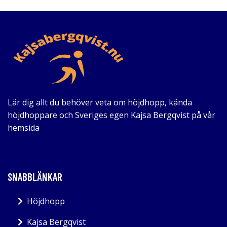
Lär dig allt du behöver veta om höjdhopp, kända
höjdhoppare och Sveriges egen Kajsa Bergqvist på vår
hemsida
SNABBLÄNKAR
Höjdhopp
Kajsa Bergqvist