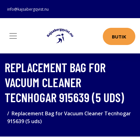
info@kajsabergqvist.nu
BUTIK
REPLACEMENT BAG FOR
VACUUM CLEANER
TECNHOGAR 915639 (5 UDS)
Replacement Bag for Vacuum Cleaner Tecnhogar
915639 (5 uds)