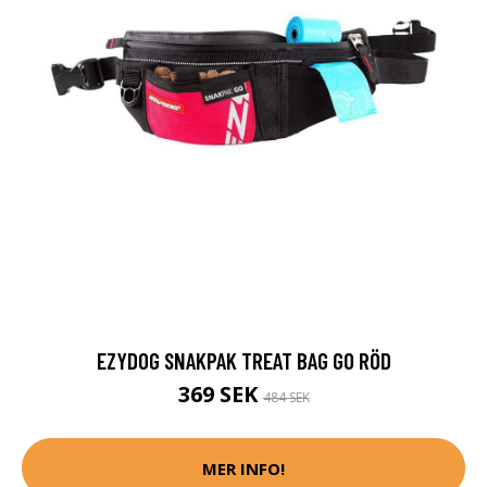
EZYDOG SNAKPAK TREAT BAG GO RÖD
369 SEK
484 SEK
MER INFO!