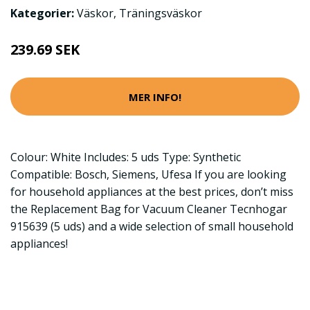
Kategorier:
Väskor
,
Träningsväskor
239.69 SEK
MER INFO!
Colour: White Includes: 5 uds Type: Synthetic
Compatible: Bosch, Siemens, Ufesa If you are looking
for household appliances at the best prices, don’t miss
the Replacement Bag for Vacuum Cleaner Tecnhogar
915639 (5 uds) and a wide selection of small household
appliances!