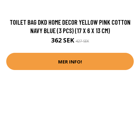
TOILET BAG DKD HOME DECOR YELLOW PINK COTTON
NAVY BLUE (3 PCS) (17 X 6 X 13 CM)
362 SEK
427 SEK
MER INFO!