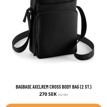
BAGBASE AXELREM CROSS BODY BAG (2 ST.)
270 SEK
322 SEK