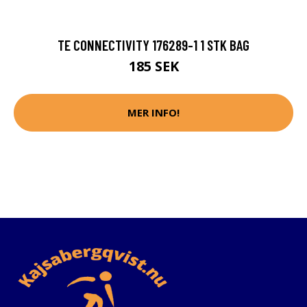
TE CONNECTIVITY 176289-1 1 STK BAG
185 SEK
MER INFO!