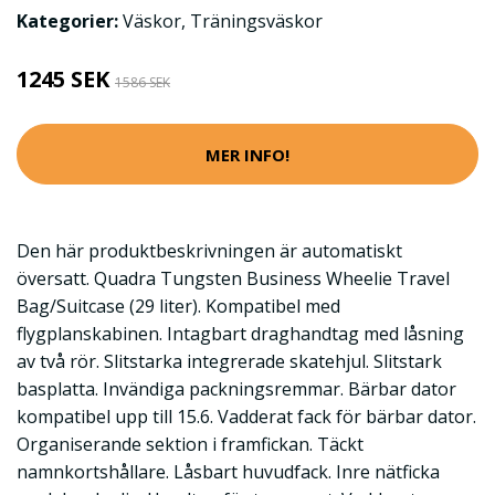
Kategorier:
Väskor
,
Träningsväskor
1245 SEK
1586 SEK
MER INFO!
Den här produktbeskrivningen är automatiskt
översatt. Quadra Tungsten Business Wheelie Travel
Bag/Suitcase (29 liter). Kompatibel med
flygplanskabinen. Intagbart draghandtag med låsning
av två rör. Slitstarka integrerade skatehjul. Slitstark
basplatta. Invändiga packningsremmar. Bärbar dator
kompatibel upp till 15.6. Vadderat fack för bärbar dator.
Organiserande sektion i framfickan. Täckt
namnkortshållare. Låsbart huvudfack. Inre nätficka