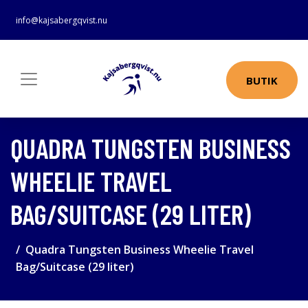
info@kajsabergqvist.nu
BUTIK
QUADRA TUNGSTEN BUSINESS
WHEELIE TRAVEL
BAG/SUITCASE (29 LITER)
Quadra Tungsten Business Wheelie Travel
Bag/Suitcase (29 liter)