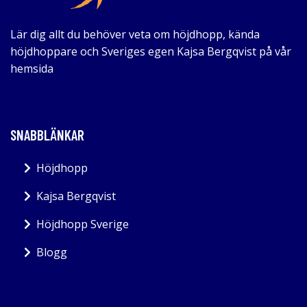
Lär dig allt du behöver veta om höjdhopp, kända
höjdhoppare och Sveriges egen Kajsa Bergqvist på vår
hemsida
SNABBLÄNKAR
Höjdhopp
Kajsa Bergqvist
Höjdhopp Sverige
Blogg