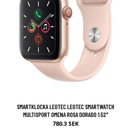
SMARTKLOCKA LEOTEC LEOTEC SMARTWATCH
MULTISPORT OMENA ROSA DORADO 1.52"
780.3 SEK