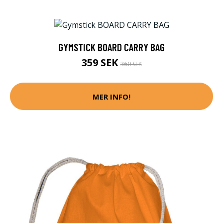
GYMSTICK BOARD CARRY BAG
359 SEK
360 SEK
MER INFO!