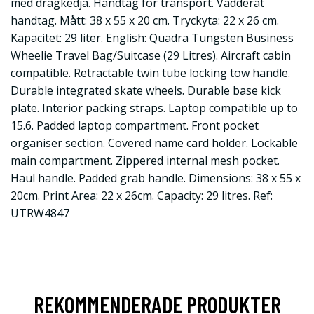
med dragkedja. Handtag för transport. Vadderat
handtag. Mått: 38 x 55 x 20 cm. Tryckyta: 22 x 26 cm.
Kapacitet: 29 liter. English: Quadra Tungsten Business
Wheelie Travel Bag/Suitcase (29 Litres). Aircraft cabin
compatible. Retractable twin tube locking tow handle.
Durable integrated skate wheels. Durable base kick
plate. Interior packing straps. Laptop compatible up to
15.6. Padded laptop compartment. Front pocket
organiser section. Covered name card holder. Lockable
main compartment. Zippered internal mesh pocket.
Haul handle. Padded grab handle. Dimensions: 38 x 55 x
20cm. Print Area: 22 x 26cm. Capacity: 29 litres. Ref:
UTRW4847
REKOMMENDERADE PRODUKTER