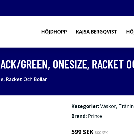
HÖJDHOPP
KAJSA BERGQVIST
HÖ
LACK/GREEN, ONESIZE, RACKET 
e, Racket Och Bollar
Kategorier:
Väskor
,
Tränin
Brand:
Prince
599 SEK
800 SEK