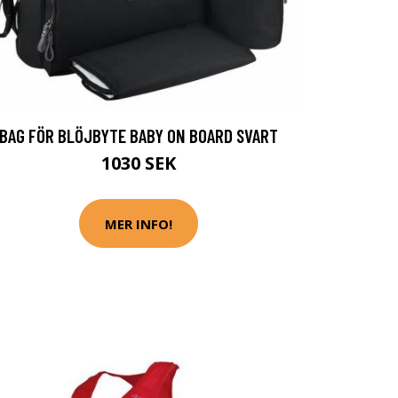
BAG FÖR BLÖJBYTE BABY ON BOARD SVART
1030 SEK
MER INFO!