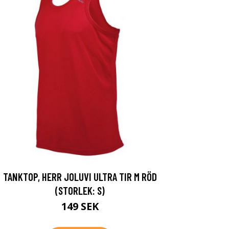
TANKTOP, HERR JOLUVI ULTRA TIR M RÖD
(STORLEK: S)
149 SEK