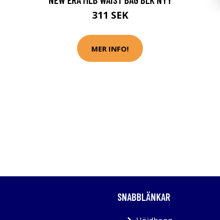
311 SEK
MER INFO!
SNABBLÄNKAR