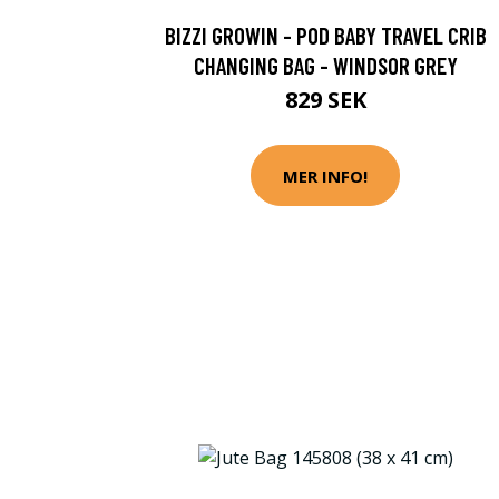
BIZZI GROWIN - POD BABY TRAVEL CRIB
CHANGING BAG - WINDSOR GREY
829 SEK
MER INFO!