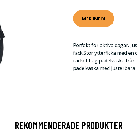
MER INFO!
Perfekt för aktiva dagar. Ju
fack.Stor ytterficka med en
racket bag padelväska från 
padelväska med justerbara 
REKOMMENDERADE PRODUKTER