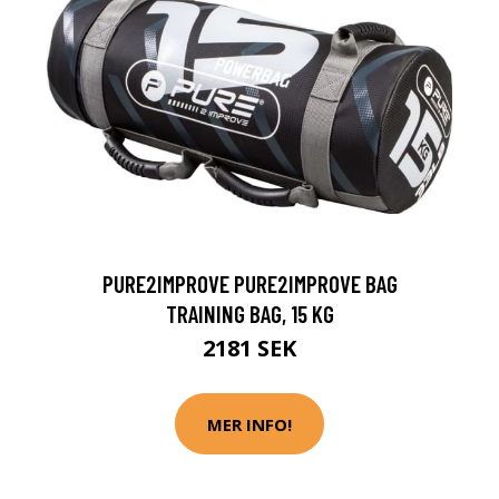
PURE2IMPROVE PURE2IMPROVE BAG
TRAINING BAG, 15 KG
2181 SEK
MER INFO!