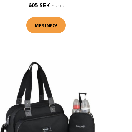
605 SEK
757 SEK
MER INFO!