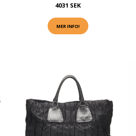
4031 SEK
MER INFO!