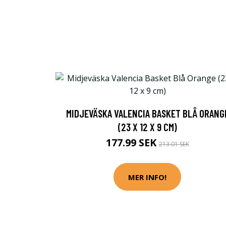
MIDJEVÄSKA VALENCIA BASKET BLÅ ORANG
(23 X 12 X 9 CM)
177.99 SEK
213.01 SEK
MER INFO!