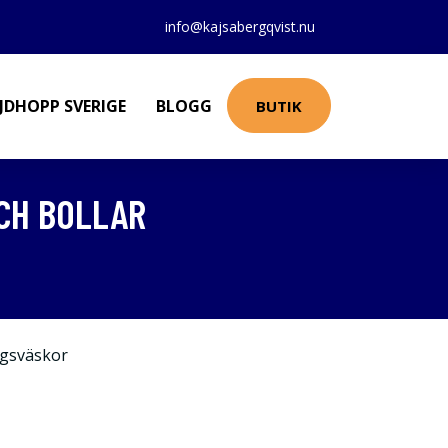
info@kajsabergqvist.nu
JDHOPP SVERIGE
BLOGG
BUTIK
OCH BOLLAR
gsväskor