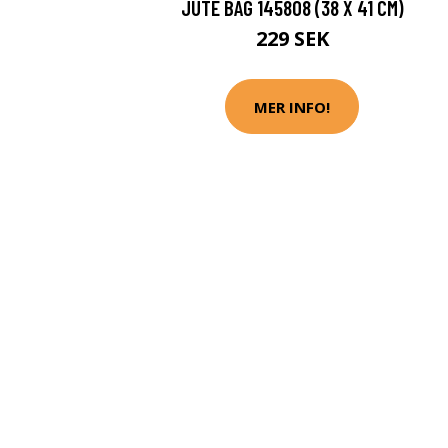
JUTE BAG 145808 (38 X 41 CM)
229 SEK
MER INFO!