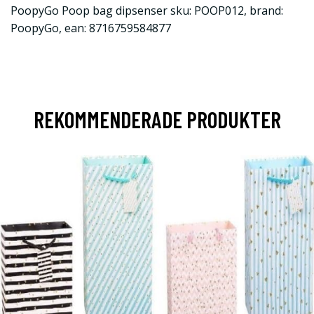
PoopyGo Poop bag dipsenser sku: POOP012, brand:
PoopyGo, ean: 8716759584877
REKOMMENDERADE PRODUKTER