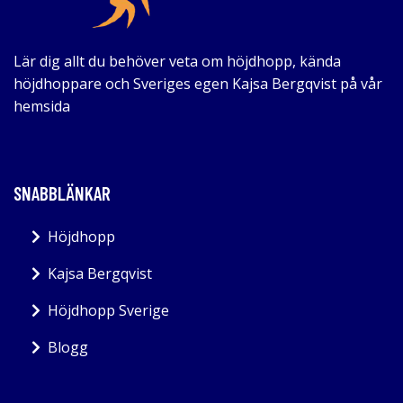
Lär dig allt du behöver veta om höjdhopp, kända
höjdhoppare och Sveriges egen Kajsa Bergqvist på vår
hemsida
SNABBLÄNKAR
Höjdhopp
Kajsa Bergqvist
Höjdhopp Sverige
Blogg