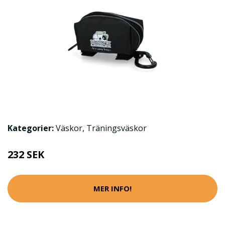
Kategorier:
Väskor
,
Träningsväskor
232 SEK
MER INFO!