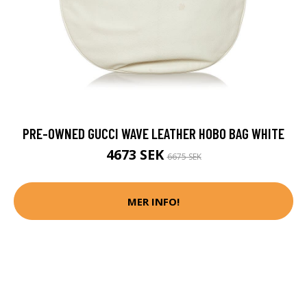
PRE-OWNED GUCCI WAVE LEATHER HOBO BAG WHITE
4673 SEK
6675 SEK
MER INFO!