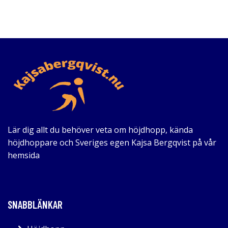
Lär dig allt du behöver veta om höjdhopp, kända
höjdhoppare och Sveriges egen Kajsa Bergqvist på vår
hemsida
SNABBLÄNKAR