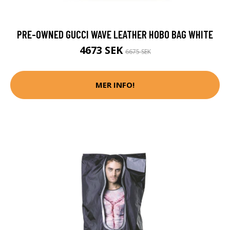
PRE-OWNED GUCCI WAVE LEATHER HOBO BAG WHITE
4673 SEK
6675 SEK
MER INFO!