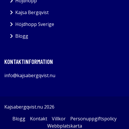
Höjdhopp
Kajsa Bergqvist
Höjdhopp Sverige
Blogg
KONTAKTINFORMATION
info@kajsabergqvist.nu
Kajsabergqvist.nu 2026
Blogg
Kontakt
Villkor
Personuppgiftspolicy
Webbplatskarta