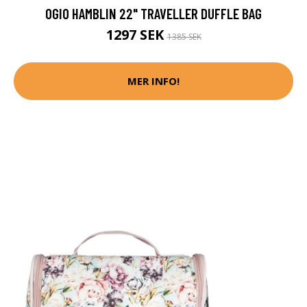
OGIO HAMBLIN 22" TRAVELLER DUFFLE BAG
1297 SEK
1385 SEK
MER INFO!