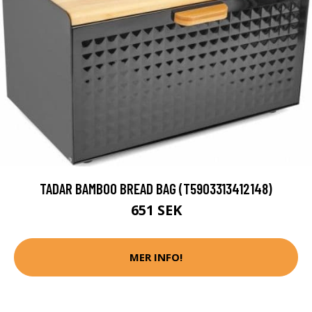
TADAR BAMBOO BREAD BAG (T5903313412148)
651 SEK
MER INFO!