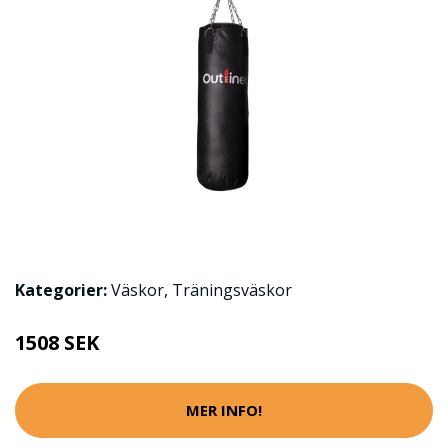
Kategorier:
Väskor
,
Träningsväskor
1508 SEK
MER INFO!