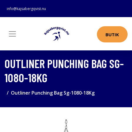
info@kajsabergqvist.nu
BUTIK
OUTLINER PUNCHING BAG SG-
1080-18KG
Outliner Punching Bag Sg-1080-18Kg