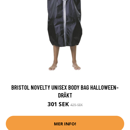
BRISTOL NOVELTY UNISEX BODY BAG HALLOWEEN-
DRÄKT
301 SEK
425 SEK
MER INFO!