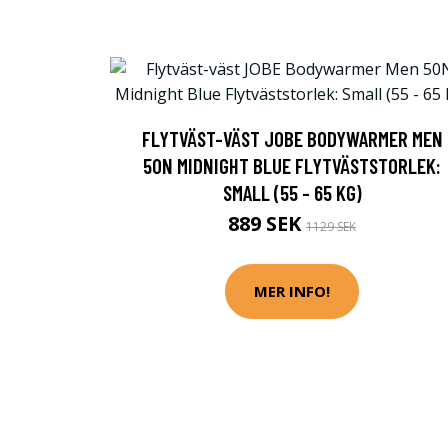
FLYTVÄST-VÄST JOBE BODYWARMER MEN
50N MIDNIGHT BLUE FLYTVÄSTSTORLEK:
SMALL (55 - 65 KG)
889 SEK
1129 SEK
MER INFO!