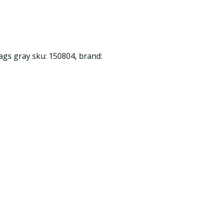
ags gray sku: 150804, brand: