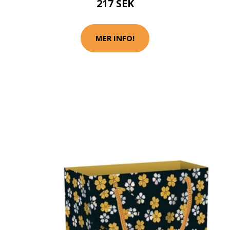
217 SEK
MER INFO!