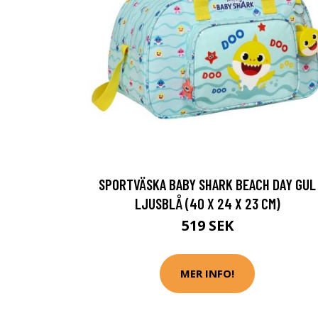
SPORTVÄSKA BABY SHARK BEACH DAY GUL
LJUSBLÅ (40 X 24 X 23 CM)
519 SEK
MER INFO!