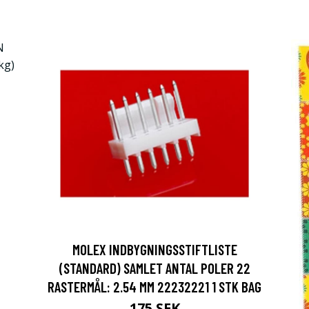
MOLEX INDBYGNINGSSTIFTLISTE
(STANDARD) SAMLET ANTAL POLER 22
RASTERMÅL: 2.54 MM 22232221 1 STK BAG
175 SEK