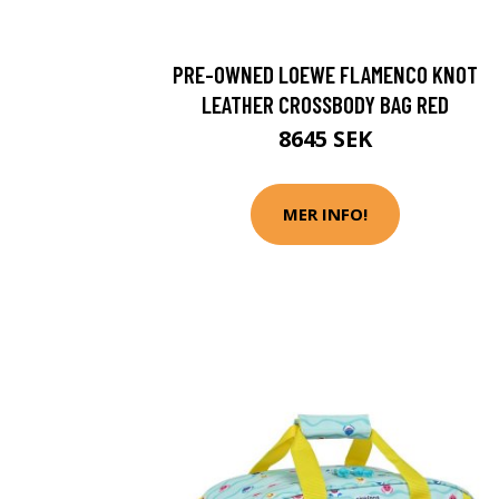
PRE-OWNED LOEWE FLAMENCO KNOT
LEATHER CROSSBODY BAG RED
8645 SEK
MER INFO!