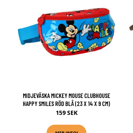
MIDJEVÄSKA MICKEY MOUSE CLUBHOUSE
HAPPY SMILES RÖD BLÅ (23 X 14 X 9 CM)
159 SEK
MER INFO!