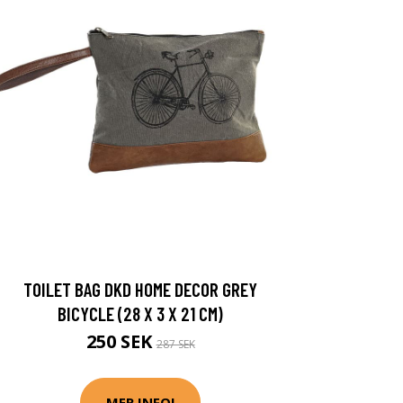
TOILET BAG DKD HOME DECOR GREY
BICYCLE (28 X 3 X 21 CM)
250 SEK
287 SEK
MER INFO!