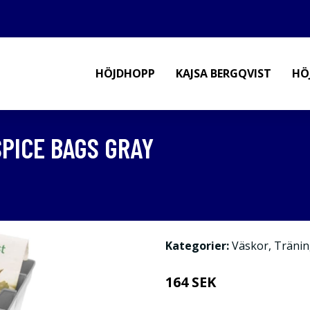
HÖJDHOPP
KAJSA BERGQVIST
HÖ
SPICE BAGS GRAY
Kategorier:
Väskor
,
Tränin
164 SEK