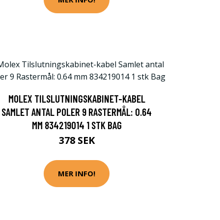
MOLEX TILSLUTNINGSKABINET-KABEL
SAMLET ANTAL POLER 9 RASTERMÅL: 0.64
MM 834219014 1 STK BAG
378 SEK
MER INFO!