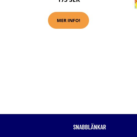
MER INFO!
SNABBLÄNKAR