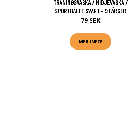
TRÄNINGSVÄSKA / MIDJEVÄSKA /
SPORTBÄLTE SVART - 9 FÄRGER
79 SEK
MER INFO!