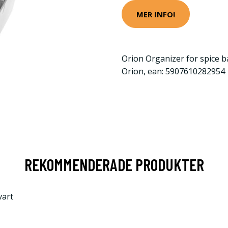
MER INFO!
Orion Organizer for spice b
Orion, ean: 5907610282954
REKOMMENDERADE PRODUKTER