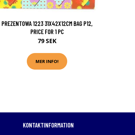
PREZENTOWA 1223 31X42X12CM BAG P12,
PRICE FOR 1 PC
79 SEK
MER INFO!
KONTAKTINFORMATION