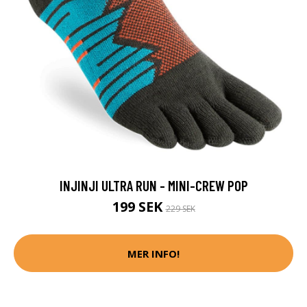
INJINJI ULTRA RUN - MINI-CREW POP
199 SEK
229 SEK
MER INFO!