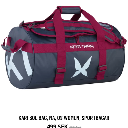
KARI 30L BAG, MA, OS WOMEN, SPORTBAGAR
499 SEK
700 SEK