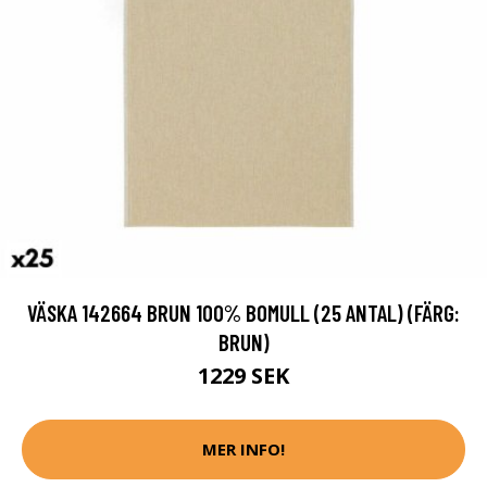
VÄSKA 142664 BRUN 100% BOMULL (25 ANTAL) (FÄRG:
BRUN)
1229 SEK
MER INFO!