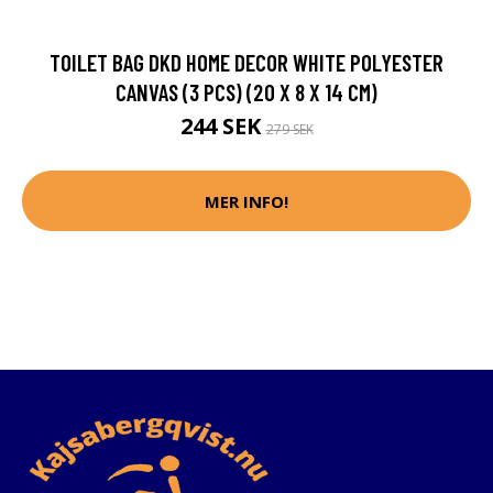
TOILET BAG DKD HOME DECOR WHITE POLYESTER
CANVAS (3 PCS) (20 X 8 X 14 CM)
244 SEK
279 SEK
MER INFO!