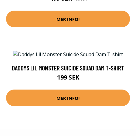
MER INFO!
DADDYS LIL MONSTER SUICIDE SQUAD DAM T-SHIRT
199 SEK
MER INFO!