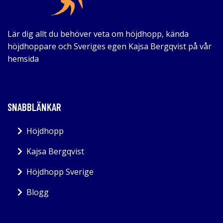
Lär dig allt du behöver veta om höjdhopp, kända
höjdhoppare och Sveriges egen Kajsa Bergqvist på vår
hemsida
SNABBLÄNKAR
Höjdhopp
Kajsa Bergqvist
Höjdhopp Sverige
Blogg