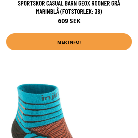
SPORTSKOR CASUAL BARN GEOX ROONER GRÅ
MARINBLÅ (FOTSTORLEK: 38)
609 SEK
MER INFO!