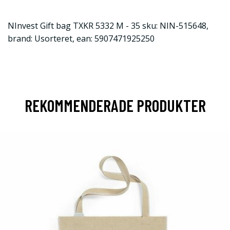
NInvest Gift bag TXKR 5332 M - 35 sku: NIN-515648,
brand: Usorteret, ean: 5907471925250
REKOMMENDERADE PRODUKTER