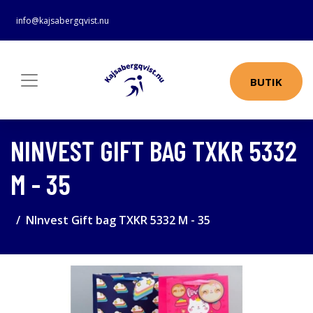
info@kajsabergqvist.nu
BUTIK
NINVEST GIFT BAG TXKR 5332
M - 35
NInvest Gift bag TXKR 5332 M - 35