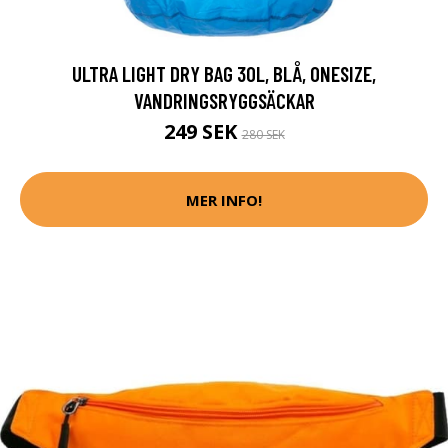
ULTRA LIGHT DRY BAG 30L, BLÅ, ONESIZE,
VANDRINGSRYGGSÄCKAR
249 SEK
280 SEK
MER INFO!