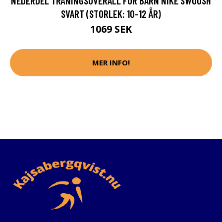
NEDERDEL TRÄNINGSOVERALL FÖR BARN NIKE SWOOSH
SVART (STORLEK: 10-12 ÅR)
1069 SEK
MER INFO!