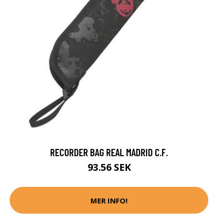
RECORDER BAG REAL MADRID C.F.
93.56 SEK
MER INFO!