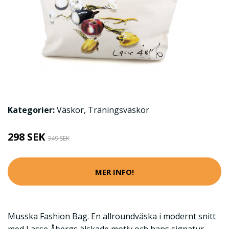
Kategorier:
Väskor
,
Träningsväskor
298 SEK
349 SEK
MER INFO!
Musska Fashion Bag. En allroundväska i modernt snitt