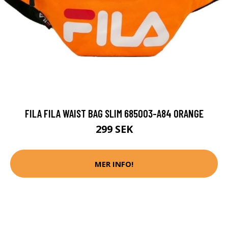
FILA FILA WAIST BAG SLIM 685003-A84 ORANGE
299 SEK
MER INFO!