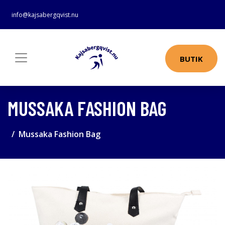
info@kajsabergqvist.nu
BUTIK
MUSSAKA FASHION BAG
Mussaka Fashion Bag