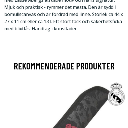
med Lasse Åbergs älskade motiv och hans signatur.
Mjuk och praktisk - rymmer det mesta. Den är sydd i
bomullscanvas och är fordrad med linne. Storlek ca 44 x
27 x 11 cm eller ca 13 l. Ett stort fack och säkerhetsficka
med blixtlås. Handtag i konstläder.
REKOMMENDERADE PRODUKTER