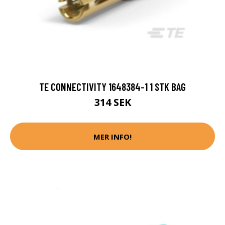
TE CONNECTIVITY 1648384-1 1 STK BAG
314 SEK
MER INFO!