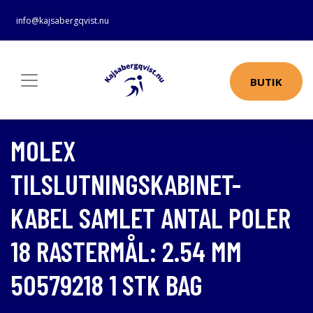
info@kajsabergqvist.nu
BUTIK
MOLEX
TILSLUTNINGSKABINET-
KABEL SAMLET ANTAL POLER
18 RASTERMÅL: 2.54 MM
50579218 1 STK BAG