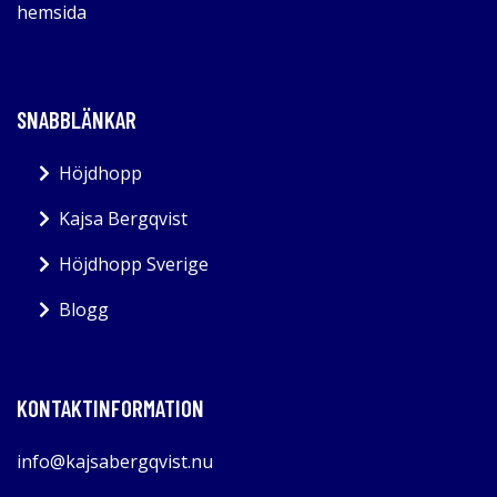
hemsida
SNABBLÄNKAR
Höjdhopp
Kajsa Bergqvist
Höjdhopp Sverige
Blogg
KONTAKTINFORMATION
info@kajsabergqvist.nu