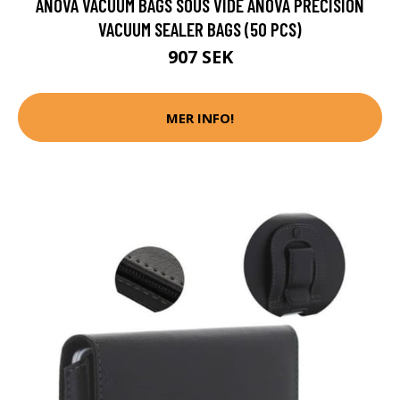
ANOVA VACUUM BAGS SOUS VIDE ANOVA PRECISION
VACUUM SEALER BAGS (50 PCS)
907 SEK
MER INFO!