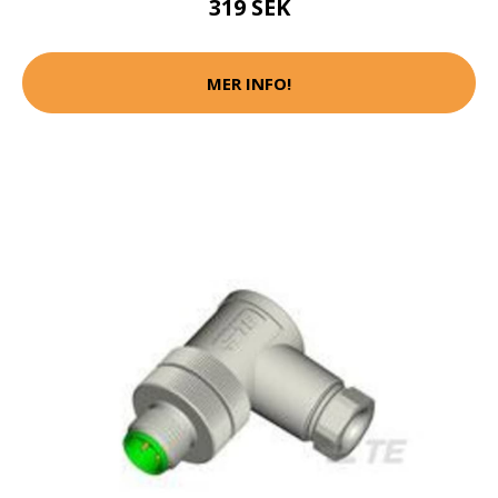
319 SEK
MER INFO!