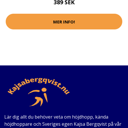
389 SEK
MER INFO!
Lär dig allt du behöver veta om höjdhopp, kända
höjdhoppare och Sveriges egen Kajsa Bergqvist på vår