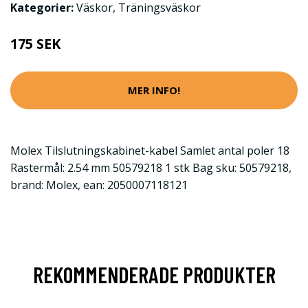
Kategorier:
Väskor
,
Träningsväskor
175 SEK
MER INFO!
Molex Tilslutningskabinet-kabel Samlet antal poler 18
Rastermål: 2.54 mm 50579218 1 stk Bag sku: 50579218,
brand: Molex, ean: 2050007118121
REKOMMENDERADE PRODUKTER