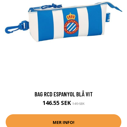
BAG RCD ESPANYOL BLÅ VIT
146.55 SEK
149 SEK
MER INFO!