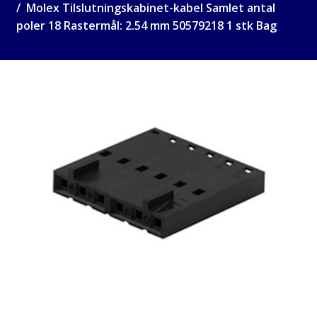
Molex Tilslutningskabinet-kabel Samlet antal
poler 18 Rastermål: 2.54 mm 50579218 1 stk Bag