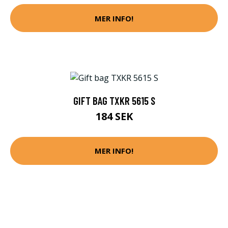
MER INFO!
GIFT BAG TXKR 5615 S
184 SEK
MER INFO!