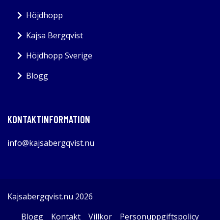
Höjdhopp
Kajsa Bergqvist
Höjdhopp Sverige
Blogg
KONTAKTINFORMATION
info@kajsabergqvist.nu
Kajsabergqvist.nu 2026
Blogg
Kontakt
Villkor
Personuppgiftspolicy