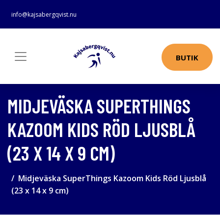
info@kajsabergqvist.nu
BUTIK
MIDJEVÄSKA SUPERTHINGS
KAZOOM KIDS RÖD LJUSBLÅ
(23 X 14 X 9 CM)
Midjeväska SuperThings Kazoom Kids Röd Ljusblå
(23 x 14 x 9 cm)