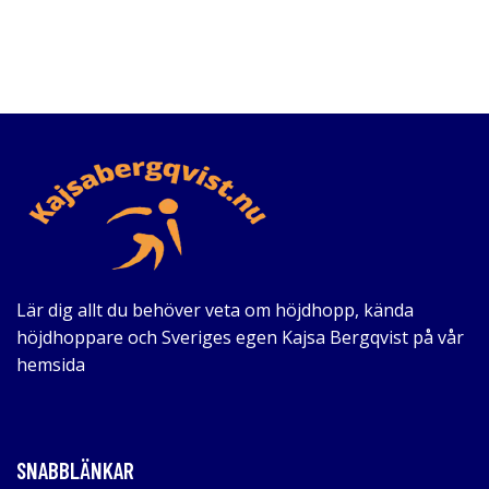
Lär dig allt du behöver veta om höjdhopp, kända
höjdhoppare och Sveriges egen Kajsa Bergqvist på vår
hemsida
SNABBLÄNKAR