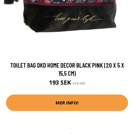
TOILET BAG DKD HOME DECOR BLACK PINK (20 X 5 X
15,5 CM)
193 SEK
216 SEK
MER INFO!