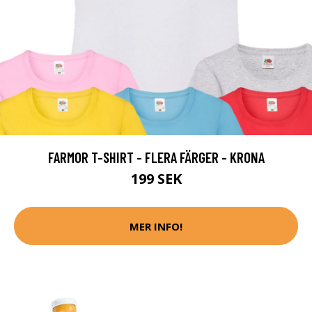
FARMOR T-SHIRT - FLERA FÄRGER - KRONA
199 SEK
MER INFO!