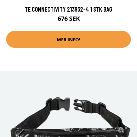
TE CONNECTIVITY 213932-4 1 STK BAG
676 SEK
MER INFO!