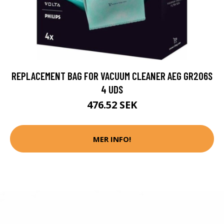
REPLACEMENT BAG FOR VACUUM CLEANER AEG GR206S
4 UDS
476.52 SEK
MER INFO!