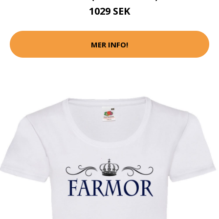
1029 SEK
MER INFO!