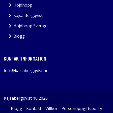
Höjdhopp
Kajsa Bergqvist
Höjdhopp Sverige
Blogg
KONTAKTINFORMATION
info@kajsabergqvist.nu
Kajsabergqvist.nu 2026
Blogg
Kontakt
Villkor
Personuppgiftspolicy