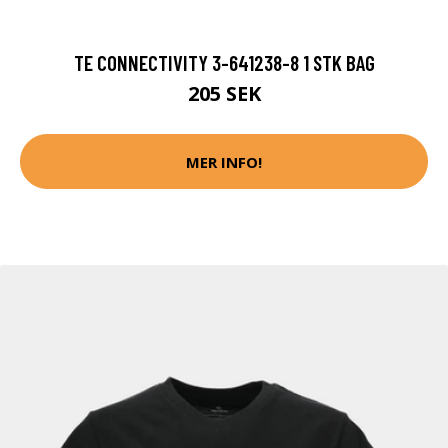
TE CONNECTIVITY 3-641238-8 1 STK BAG
205 SEK
MER INFO!