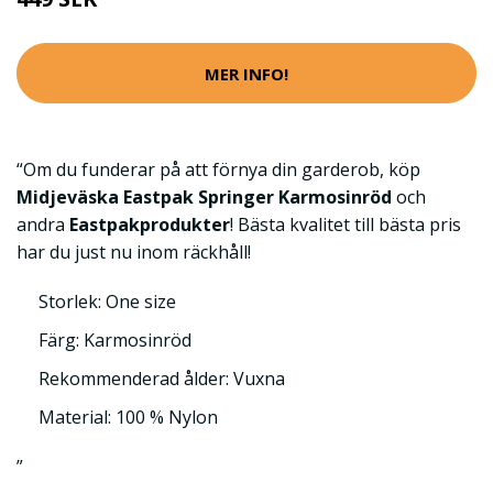
MER INFO!
“Om du funderar på att förnya din garderob, köp
Midjeväska Eastpak Springer Karmosinröd
och
andra
Eastpakprodukter
! Bästa kvalitet till bästa pris
har du just nu inom räckhåll!
Storlek: One size
Färg: Karmosinröd
Rekommenderad ålder: Vuxna
Material: 100 % Nylon
”