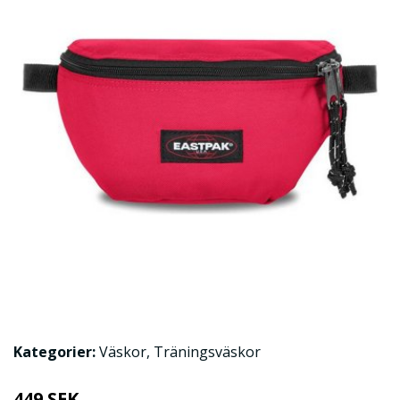
Kategorier:
Väskor
,
Träningsväskor
449 SEK