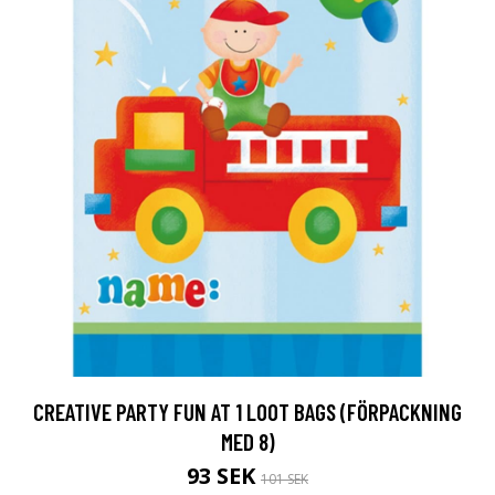
CREATIVE PARTY FUN AT 1 LOOT BAGS (FÖRPACKNING
MED 8)
93 SEK
101 SEK