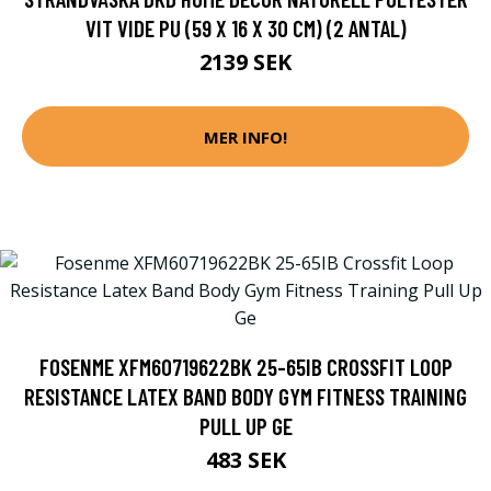
VIT VIDE PU (59 X 16 X 30 CM) (2 ANTAL)
2139 SEK
MER INFO!
FOSENME XFM60719622BK 25-65IB CROSSFIT LOOP
RESISTANCE LATEX BAND BODY GYM FITNESS TRAINING
PULL UP GE
483 SEK