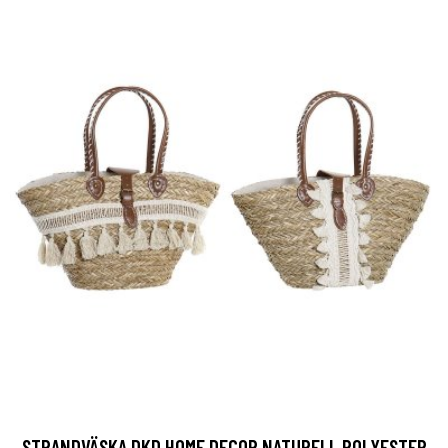
STRANDVÄSKA DKD HOME DECOR NATURELL POLYESTER