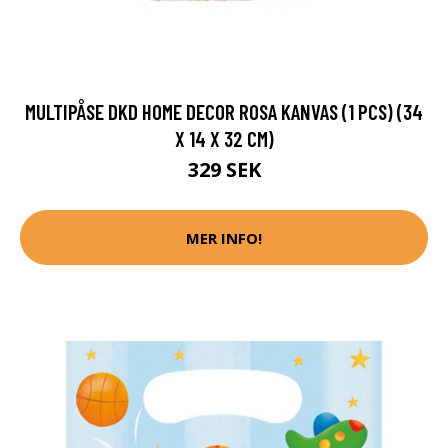
MULTIPÅSE DKD HOME DECOR ROSA KANVAS (1 PCS) (34
X 14 X 32 CM)
329 SEK
MER INFO!