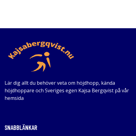
Lär dig allt du behöver veta om höjdhopp, kända
höjdhoppare och Sveriges egen Kajsa Bergqvist på vår
hemsida
SNABBLÄNKAR