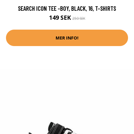
SEARCH ICON TEE -BOY, BLACK, 16, T-SHIRTS
149 SEK
250 SEK
MER INFO!