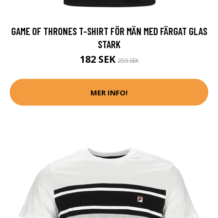
GAME OF THRONES T-SHIRT FÖR MÄN MED FÄRGAT GLAS
STARK
182 SEK
259 SEK
MER INFO!