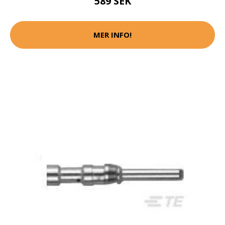
589 SEK
MER INFO!