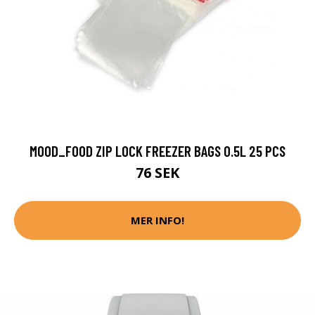
MOOD_FOOD ZIP LOCK FREEZER BAGS 0.5L 25 PCS
76 SEK
MER INFO!