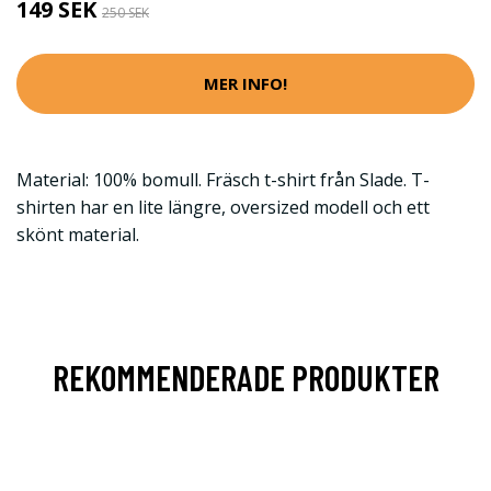
149 SEK
250 SEK
MER INFO!
Material: 100% bomull. Fräsch t-shirt från Slade. T-
shirten har en lite längre, oversized modell och ett
skönt material.
REKOMMENDERADE PRODUKTER