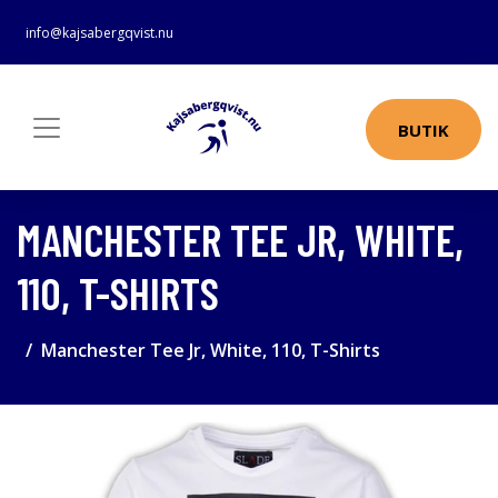
info@kajsabergqvist.nu
BUTIK
MANCHESTER TEE JR, WHITE,
110, T-SHIRTS
Manchester Tee Jr, White, 110, T-Shirts