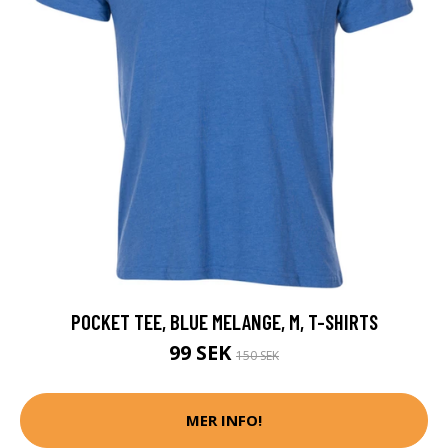
POCKET TEE, BLUE MELANGE, M, T-SHIRTS
99 SEK
150 SEK
MER INFO!