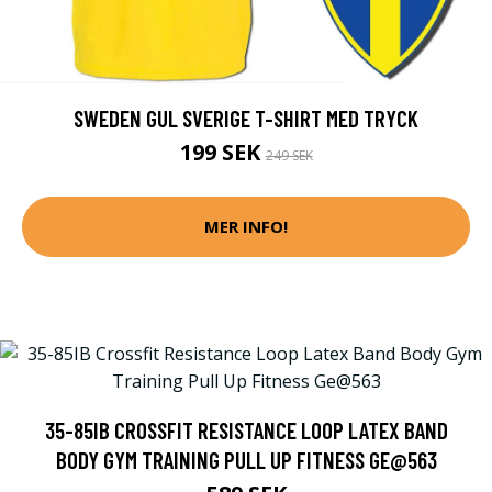
SWEDEN GUL SVERIGE T-SHIRT MED TRYCK
199 SEK
249 SEK
MER INFO!
35-85IB CROSSFIT RESISTANCE LOOP LATEX BAND
BODY GYM TRAINING PULL UP FITNESS GE@563