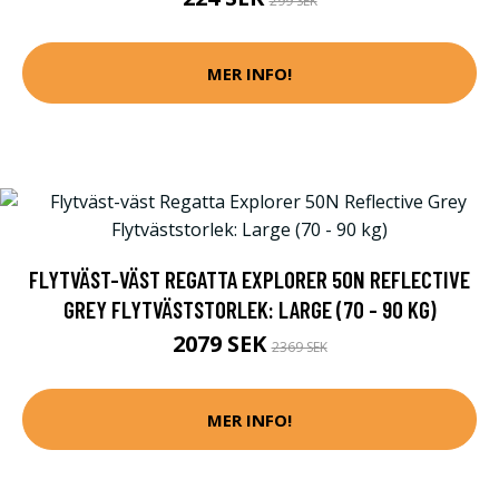
299 SEK
MER INFO!
FLYTVÄST-VÄST REGATTA EXPLORER 50N REFLECTIVE
GREY FLYTVÄSTSTORLEK: LARGE (70 - 90 KG)
2079 SEK
2369 SEK
MER INFO!