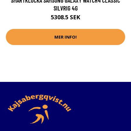
SMARTKLOCKA SAMSUNG GALAXY WATCH4 CLASSIC
SILVRIG 4G
5308.5 SEK
MER INFO!