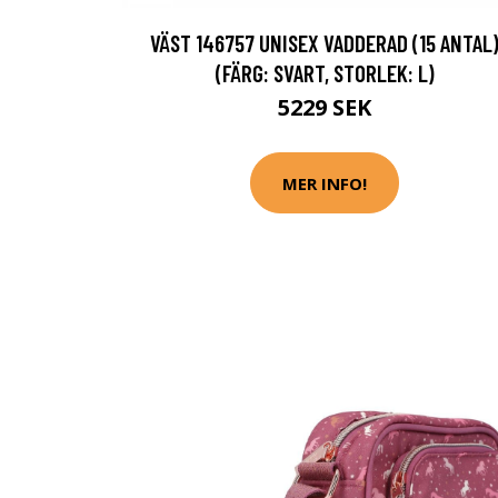
VÄST 146757 UNISEX VADDERAD (15 ANTAL
(FÄRG: SVART, STORLEK: L)
5229 SEK
MER INFO!