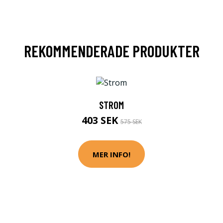
REKOMMENDERADE PRODUKTER
STROM
403 SEK
575 SEK
MER INFO!