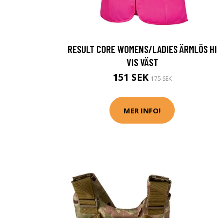
RESULT CORE WOMENS/LADIES ÄRMLÖS HI
VIS VÄST
151 SEK
175 SEK
MER INFO!