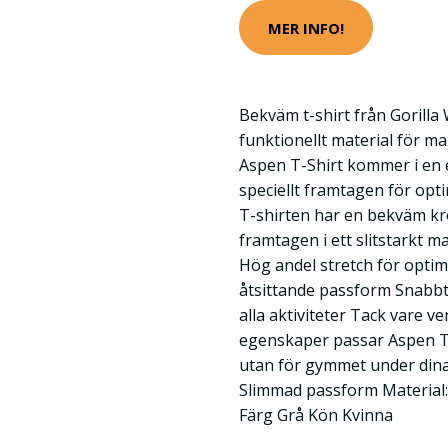
MER INFO!
Bekväm t-shirt från Gorilla
funktionellt material för m
Aspen T-Shirt kommer i en 
speciellt framtagen för opt
T-shirten har en bekväm k
framtagen i ett slitstarkt m
Hög andel stretch för optim
åtsittande passform Snabb
alla aktiviteter Tack vare 
egenskaper passar Aspen T-
utan för gymmet under dina 
Slimmad passform Material:
Färg Grå Kön Kvinna