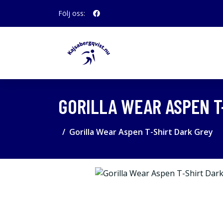
Följ oss:
GORILLA WEAR ASPEN T
Gorilla Wear Aspen T-Shirt Dark Grey