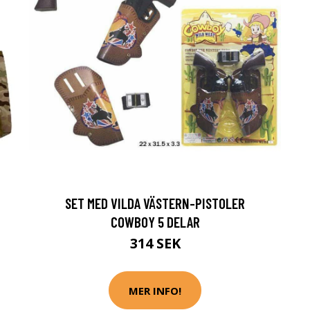
SET MED VILDA VÄSTERN-PISTOLER
COWBOY 5 DELAR
314 SEK
MER INFO!