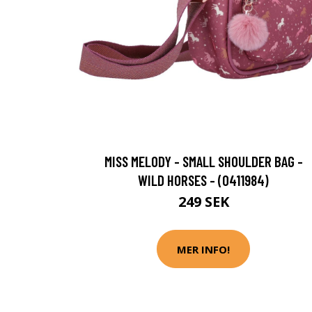
MISS MELODY - SMALL SHOULDER BAG -
WILD HORSES - (0411984)
249 SEK
MER INFO!