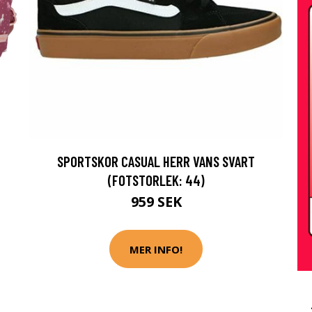
SPORTSKOR CASUAL HERR VANS SVART
(FOTSTORLEK: 44)
959 SEK
MER INFO!