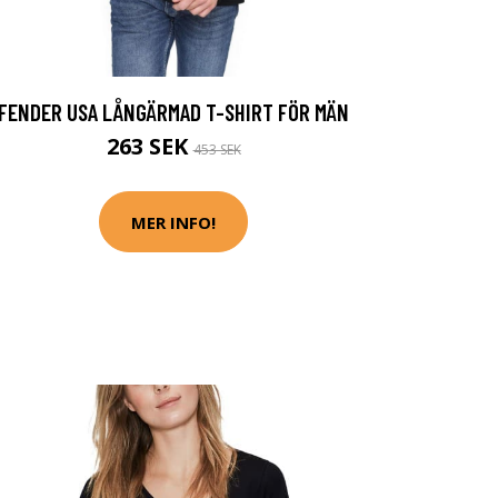
FENDER USA LÅNGÄRMAD T-SHIRT FÖR MÄN
263 SEK
453 SEK
MER INFO!