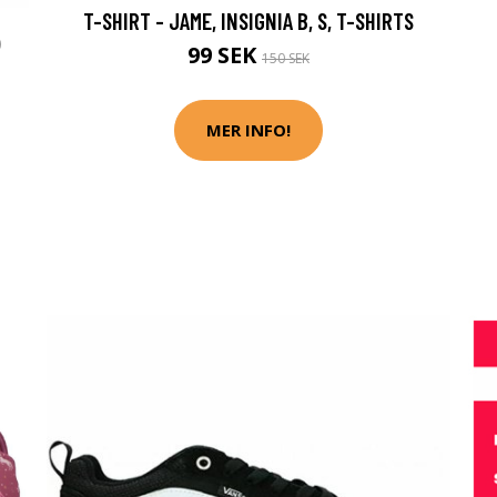
T-SHIRT - JAME, INSIGNIA B, S, T-SHIRTS
)
99 SEK
150 SEK
MER INFO!