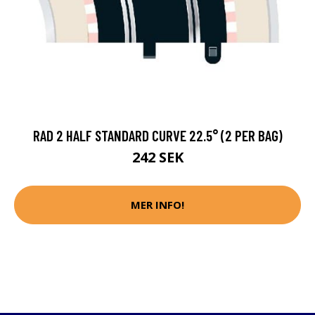
RAD 2 HALF STANDARD CURVE 22.5° (2 PER BAG)
242 SEK
MER INFO!