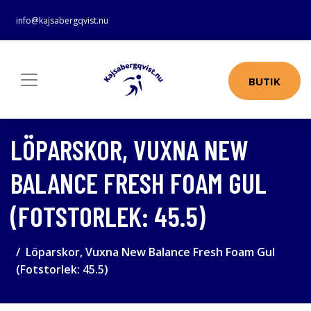
info@kajsabergqvist.nu
BUTIK
LÖPARSKOR, VUXNA NEW
BALANCE FRESH FOAM GUL
(FOTSTORLEK: 45.5)
Löparskor, Vuxna New Balance Fresh Foam Gul
(Fotstorlek: 45.5)