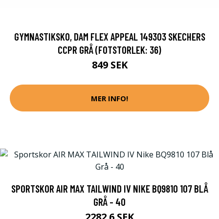
GYMNASTIKSKO, DAM FLEX APPEAL 149303 SKECHERS
CCPR GRÅ (FOTSTORLEK: 36)
849 SEK
MER INFO!
SPORTSKOR AIR MAX TAILWIND IV NIKE BQ9810 107 BLÅ
GRÅ - 40
2282.6 SEK