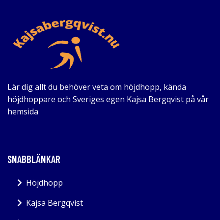
Lär dig allt du behöver veta om höjdhopp, kända
höjdhoppare och Sveriges egen Kajsa Bergqvist på vår
hemsida
SNABBLÄNKAR
Höjdhopp
Kajsa Bergqvist