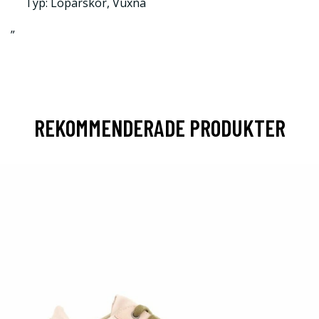
Typ: Löparskor, Vuxna
”
REKOMMENDERADE PRODUKTER