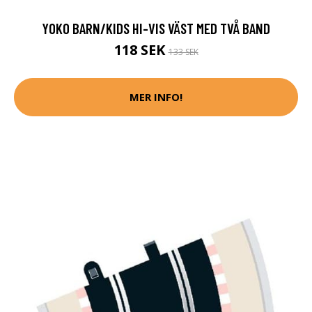
YOKO BARN/KIDS HI-VIS VÄST MED TVÅ BAND
118 SEK
133 SEK
MER INFO!