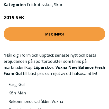
Kategorier:
Friidrottsskor
,
Skor
2019 SEK
MER INFO!
“Håll dig i form och upptäck senaste nytt och bästa
erbjudanden på sportprodukter som finns på
marknaden!Köp
Löparskor, Vuxna New Balance Fresh
Foam Gul
till bäst pris och njut av ett hälsosamt liv!
Färg: Gul
Kön: Män
Rekommenderad ålder: Vuxna